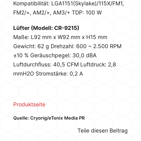
Kompatibilität: LGA1151(Skylake)/115X/FM1,
FM2/+, AM2/+, AM3/+
TDP: 100 W
Lüfter (Modell: CR-9215)
Maße: L92 mm x W92 mm x H15 mm
Gewicht: 62 g
Drehzahl: 600 ~ 2.500 RPM
±10 %
Geräuschpegel: 30,0 dBA
Luftdurchfluss: 40,5 CFM
Luftdruck: 2,8
mmH2O
Stromstärke: 0,2 A
Produktseite
Quelle: Cryorig/eTonix Media PR
Teile diesen Beitrag