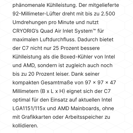
phänomenale Kühlleistung. Der mitgelieferte
92-Millimeter-Lüfter dreht mit bis zu 2.500
Umdrehungen pro Minute und nutzt
CRYORIG’s Quad Air Inlet System™ für
maximalen Luftdurchfluss. Dadurch bietet
der C7 nicht nur 25 Prozent bessere
Kühlleistung als die Boxed-Kühler von Intel
und AMD, sondern ist zugleich auch noch
bis zu 20 Prozent leiser. Dank seiner
kompakten Gesamtmaße von 97 x 97 x 47
Millimetern (B x L x H) eignet sich der C7
optimal für den Einsatz auf aktuellen Intel
LGA1151/115x und AMD Mainboards, ohne
mit Grafikkarten oder Arbeitsspeicher zu
kollidieren.