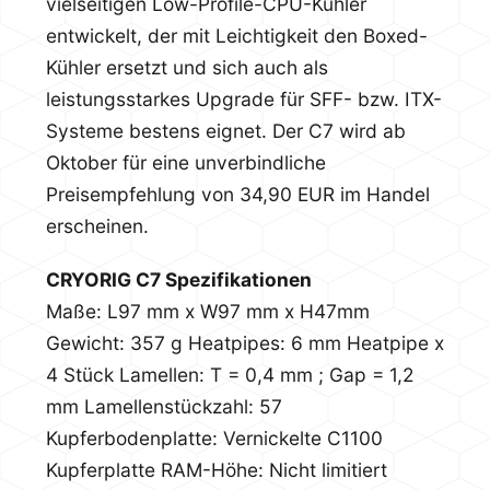
vielseitigen Low-Profile-CPU-Kühler
entwickelt, der mit Leichtigkeit den Boxed-
Kühler ersetzt und sich auch als
leistungsstarkes Upgrade für SFF- bzw. ITX-
Systeme bestens eignet. Der C7 wird ab
Oktober für eine unverbindliche
Preisempfehlung von 34,90 EUR im Handel
erscheinen.
CRYORIG C7 Spezifikationen
Maße: L97 mm x W97 mm x H47mm
Gewicht: 357 g
Heatpipes: 6 mm Heatpipe x
4 Stück
Lamellen: T = 0,4 mm ; Gap = 1,2
mm
Lamellenstückzahl: 57
Kupferbodenplatte: Vernickelte C1100
Kupferplatte
RAM-Höhe: Nicht limitiert