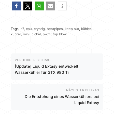
Tags:
c7
,
cpu
,
cryorig
,
heatpipes
,
keep out
,
kühler
,
kupfer
,
mini
,
nickel
,
pwm
,
top blow
VORHERIGER BEITRAG
[Update] Liquid Extasy entwickelt
Wasserkühler für GTX 980 Ti
NÄCHSTER BEITRAG
Die Entstehung eines Wasserkühlers bei
Liquid Extasy