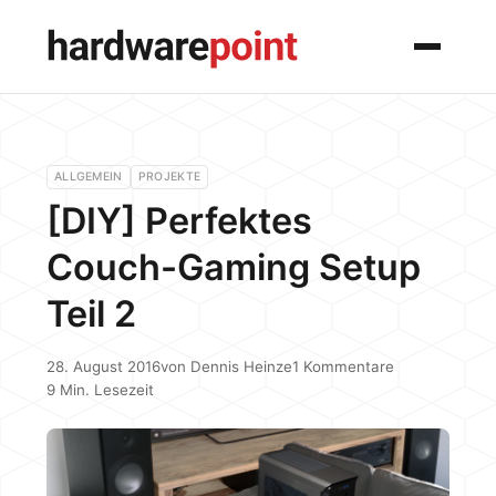
Menü
ALLGEMEIN
PROJEKTE
[DIY] Perfektes
Couch-Gaming Setup
Teil 2
28. August 2016
von
Dennis Heinze
1 Kommentare
9 Min. Lesezeit