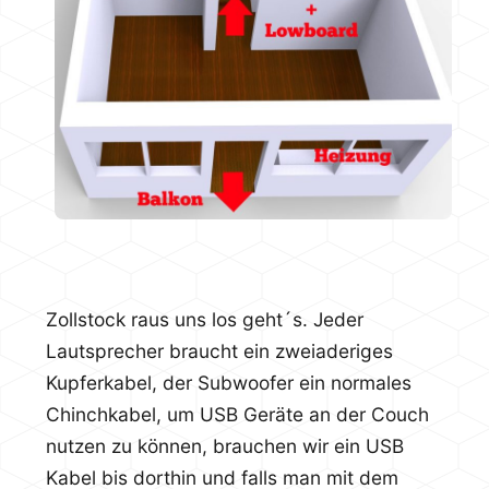
Zollstock raus uns los geht´s. Jeder
Lautsprecher braucht ein zweiaderiges
Kupferkabel, der Subwoofer ein normales
Chinchkabel, um USB Geräte an der Couch
nutzen zu können, brauchen wir ein USB
Kabel bis dorthin und falls man mit dem