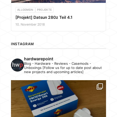
ALLGEMEIN
PROJEKTE
[Projekt] Datsun 280z Teil 4.1
10. November 2018
INSTAGRAM
hardwarepoint
Blog - Hardware - Reviews - Casemods -
Unboxings [Follow us for up to date post about
new projects and upcoming articles]