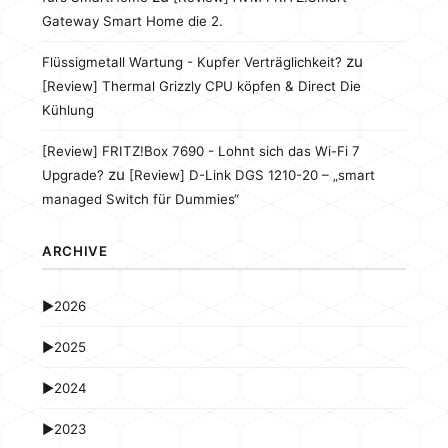
Gateway Smart Home die 2.
zu
Flüssigmetall Wartung - Kupfer Verträglichkeit?
[Review] Thermal Grizzly CPU köpfen & Direct Die
Kühlung
[Review] FRITZ!Box 7690 - Lohnt sich das Wi-Fi 7
zu
Upgrade?
[Review] D-Link DGS 1210-20 – „smart
managed Switch für Dummies“
ARCHIVE
►
2026
►
2025
►
2024
►
2023