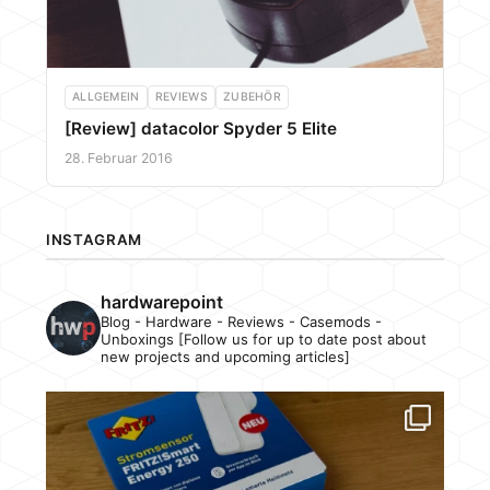
ALLGEMEIN
REVIEWS
ZUBEHÖR
[Review] datacolor Spyder 5 Elite
28. Februar 2016
INSTAGRAM
hardwarepoint
Blog - Hardware - Reviews - Casemods -
Unboxings [Follow us for up to date post about
new projects and upcoming articles]