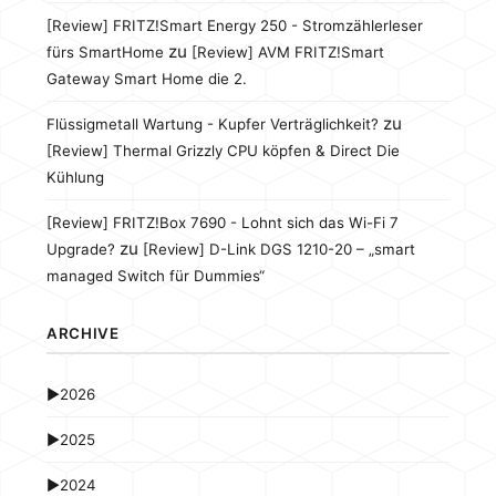
[Review] FRITZ!Smart Energy 250 - Stromzählerleser
zu
fürs SmartHome
[Review] AVM FRITZ!Smart
Gateway Smart Home die 2.
zu
Flüssigmetall Wartung - Kupfer Verträglichkeit?
[Review] Thermal Grizzly CPU köpfen & Direct Die
Kühlung
[Review] FRITZ!Box 7690 - Lohnt sich das Wi-Fi 7
zu
Upgrade?
[Review] D-Link DGS 1210-20 – „smart
managed Switch für Dummies“
ARCHIVE
►
2026
►
2025
►
2024