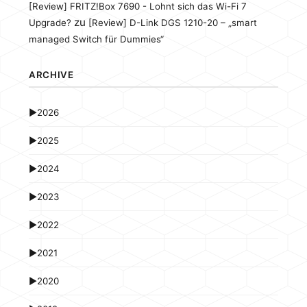
[Review] FRITZ!Box 7690 - Lohnt sich das Wi-Fi 7
zu
Upgrade?
[Review] D-Link DGS 1210-20 – „smart
managed Switch für Dummies“
ARCHIVE
►
2026
►
2025
►
2024
►
2023
►
2022
►
2021
►
2020