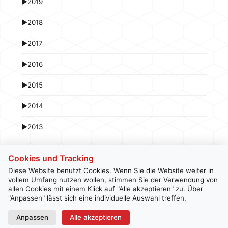
►
2019
►
2018
►
2017
►
2016
►
2015
►
2014
►
2013
Cookies und Tracking
Diese Website benutzt Cookies. Wenn Sie die Website weiter in
vollem Umfang nutzen wollen, stimmen Sie der Verwendung von
allen Cookies mit einem Klick auf "Alle akzeptieren" zu. Über
Kontakt
Newsletter
Impressum
Datenschutz
"Anpassen" lässt sich eine individuelle Auswahl treffen.
Anpassen
Alle akzeptieren
© 2026 hardwarepoint