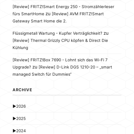
[Review] FRITZ!Smart Energy 250 - Stromzählerleser
zu
fürs SmartHome
[Review] AVM FRITZ!Smart
Gateway Smart Home die 2.
zu
Flüssigmetall Wartung - Kupfer Verträglichkeit?
[Review] Thermal Grizzly CPU köpfen & Direct Die
Kühlung
[Review] FRITZ!Box 7690 - Lohnt sich das Wi-Fi 7
zu
Upgrade?
[Review] D-Link DGS 1210-20 – „smart
managed Switch für Dummies“
ARCHIVE
►
2026
►
2025
►
2024