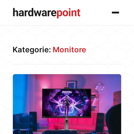
Menü
Kategorie:
Monitore