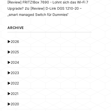
[Review] FRITZ!Box 7690 - Lohnt sich das Wi-Fi 7
zu
Upgrade?
[Review] D-Link DGS 1210-20 –
„smart managed Switch für Dummies“
ARCHIVE
►
2026
►
2025
►
2024
►
2023
►
2022
►
2021
►
2020