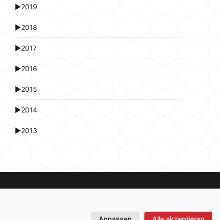
►
2019
►
2018
►
2017
►
2016
►
2015
►
2014
►
2013
Anpassen
Alle akzeptieren