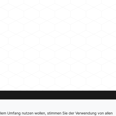
Kontakt
Newsletter
Impressum
Datenschutz
ollem Umfang nutzen wollen, stimmen Sie der Verwendung von allen
© 2026 hardwarepoint