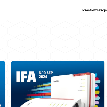
Home
News
Proje