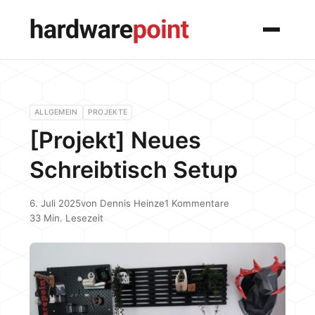
Menü
ALLGEMEIN
PROJEKTE
[Projekt] Neues
Schreibtisch Setup
6. Juli 2025
von
Dennis Heinze
1 Kommentare
33 Min. Lesezeit