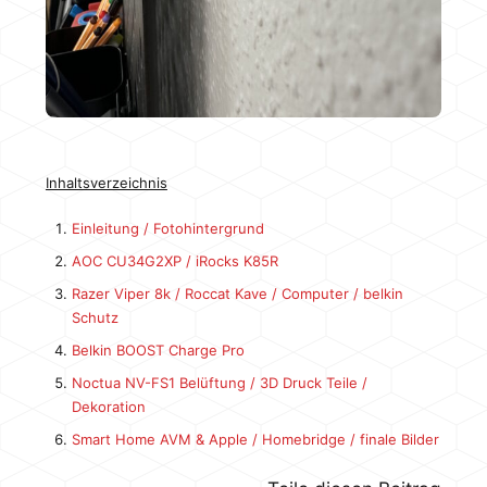
Inhaltsverzeichnis
Einleitung / Fotohintergrund
AOC CU34G2XP / iRocks K85R
Razer Viper 8k / Roccat Kave / Computer / belkin
Schutz
Belkin BOOST Charge Pro
Noctua NV-FS1 Belüftung / 3D Druck Teile /
Dekoration
Smart Home AVM & Apple / Homebridge / finale Bilder