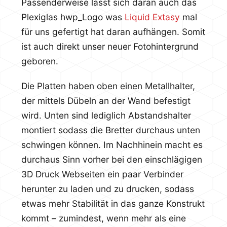
Passenderweise lässt sich daran auch das
Plexiglas hwp_Logo was
Liquid Extasy
mal
für uns gefertigt hat daran aufhängen. Somit
ist auch direkt unser neuer Fotohintergrund
geboren.
Die Platten haben oben einen Metallhalter,
der mittels Dübeln an der Wand befestigt
wird. Unten sind lediglich Abstandshalter
montiert sodass die Bretter durchaus unten
schwingen können. Im Nachhinein macht es
durchaus Sinn vorher bei den einschlägigen
3D Druck Webseiten ein paar Verbinder
herunter zu laden und zu drucken, sodass
etwas mehr Stabilität in das ganze Konstrukt
kommt – zumindest, wenn mehr als eine