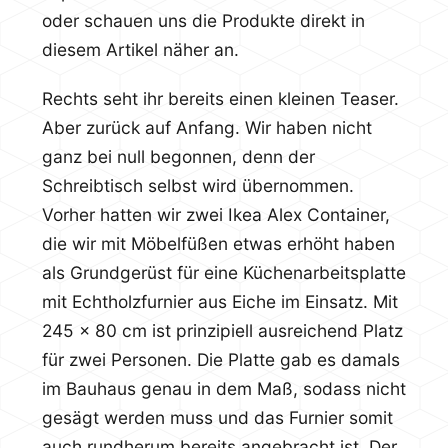
oder schauen uns die Produkte direkt in
diesem Artikel näher an.
Rechts seht ihr bereits einen kleinen Teaser.
Aber zurück auf Anfang. Wir haben nicht
ganz bei null begonnen, denn der
Schreibtisch selbst wird übernommen.
Vorher hatten wir zwei Ikea Alex Container,
die wir mit Möbelfüßen etwas erhöht haben
als Grundgerüst für eine Küchenarbeitsplatte
mit Echtholzfurnier aus Eiche im Einsatz. Mit
245 x 80 cm ist prinzipiell ausreichend Platz
für zwei Personen. Die Platte gab es damals
im Bauhaus genau in dem Maß, sodass nicht
gesägt werden muss und das Furnier somit
auch rundherum bereits angebracht ist. Der