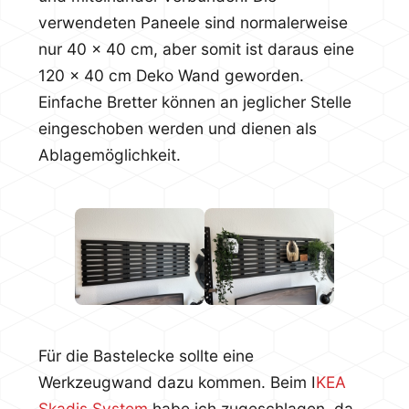
verwendeten Paneele sind normalerweise
nur 40 x 40 cm, aber somit ist daraus eine
120 x 40 cm Deko Wand geworden.
Einfache Bretter können an jeglicher Stelle
eingeschoben werden und dienen als
Ablagemöglichkeit.
Für die Bastelecke sollte eine
Werkzeugwand dazu kommen. Beim I
KEA
Skadis System
habe ich zugeschlagen, da