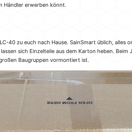
im Händler erwerben könnt.
LC-40 zu euch nach Hause. SainSmart üblich, alles o
 lassen sich Einzelteile aus dem Karton heben. Beim
in großen Baugruppen vormontiert ist.