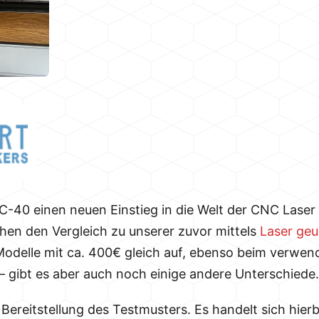
C-40 einen neuen Einstieg in die Welt der CNC Lase
hen den Vergleich zu unserer zuvor mittels
Laser ge
en Modelle mit ca. 400€ gleich auf, ebenso beim verw
 – gibt es aber auch noch einige andere Unterschiede.
Bereitstellung des Testmusters. Es handelt sich hierb