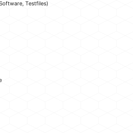
Software, Testfiles)
e