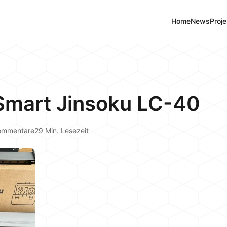
Home
News
Proje
Smart Jinsoku LC-40
ommentare
29 Min. Lesezeit