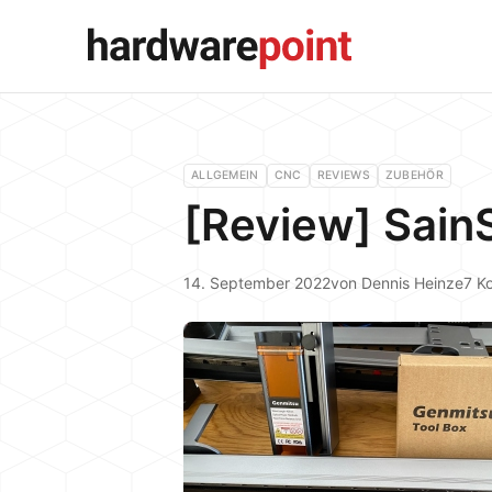
ALLGEMEIN
CNC
REVIEWS
ZUBEHÖR
[Review] Sain
14. September 2022
von
Dennis Heinze
7 K