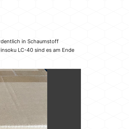
rdentlich in Schaumstoff
 Jinsoku LC-40 sind es am Ende