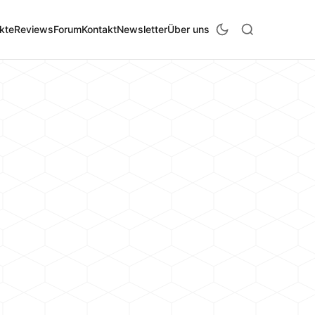
kte
Reviews
Forum
Kontakt
Newsletter
Über uns