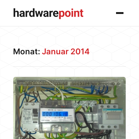
Menü
Monat:
Januar 2014