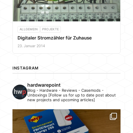
ALLGEMEIN
PROJEKTE
Digitaler Stromzähler für Zuhause
23. Januar 2014
INSTAGRAM
hardwarepoint
Blog - Hardware - Reviews - Casemods -
Unboxings [Follow us for up to date post about
new projects and upcoming articles]