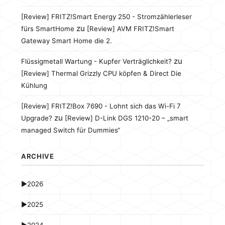
[Review] FRITZ!Smart Energy 250 - Stromzählerleser
zu
fürs SmartHome
[Review] AVM FRITZ!Smart
Gateway Smart Home die 2.
zu
Flüssigmetall Wartung - Kupfer Verträglichkeit?
[Review] Thermal Grizzly CPU köpfen & Direct Die
Kühlung
[Review] FRITZ!Box 7690 - Lohnt sich das Wi-Fi 7
zu
Upgrade?
[Review] D-Link DGS 1210-20 – „smart
managed Switch für Dummies“
ARCHIVE
►
2026
►
2025