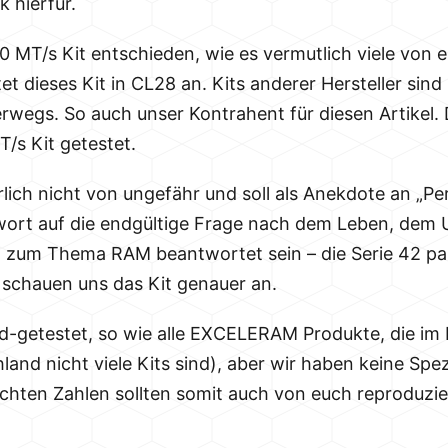
k hierfür.
0 MT/s Kit entschieden, wie es vermutlich viele von
dieses Kit in CL28 an. Kits anderer Hersteller sind
rwegs. So auch unser Kontrahent für diesen Artikel.
/s Kit getestet.
ch nicht von ungefähr und soll als Anekdote an „Per
Antwort auf die endgültige Frage nach dem Leben, de
en zum Thema RAM beantwortet sein – die Serie 42 pa
schauen uns das Kit genauer an.
d-getestet, so wie alle EXCELERAM Produkte, die im
nd nicht viele Kits sind), aber wir haben keine Spez
hten Zahlen sollten somit auch von euch reproduzier