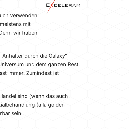
 euch verwenden.
 meistens mit
 Denn wir haben
 Anhalter durch die Galaxy“
m Universum und dem ganzen Rest.
sst immer. Zumindest ist
 Handel sind (wenn das auch
ialbehandlung (a la golden
bar sein.