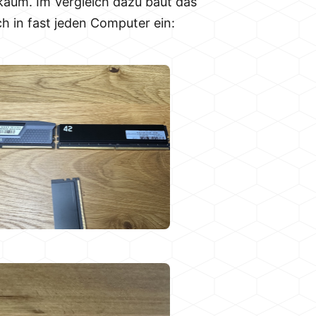
kaum. Im Vergleich dazu baut das
ch in fast jeden Computer ein: