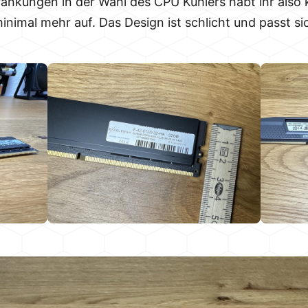
nkungen in der Wahl des CPU Kühlers habt ihr also 
nimal mehr auf. Das Design ist schlicht und passt si