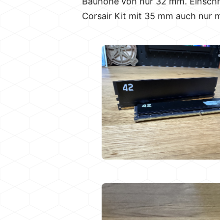
Bauhöhe von nur 32 mm. Einschrä
Corsair Kit mit 35 mm auch nur mi