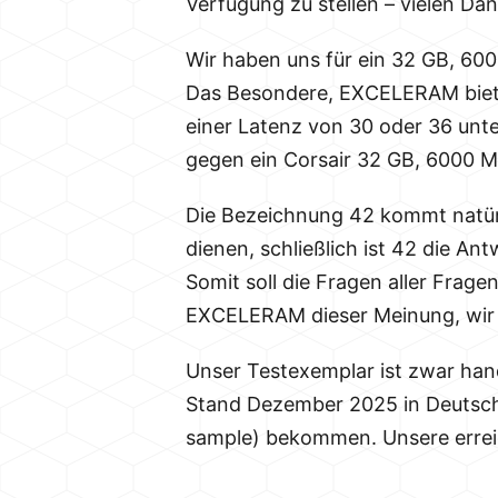
Verfügung zu stellen – vielen Dan
Wir haben uns für ein 32 GB, 600
Das Besondere, EXCELERAM bietet 
einer Latenz von 30 oder 36 unte
gegen ein Corsair 32 GB, 6000 MT
Die Bezeichnung 42 kommt natürli
dienen, schließlich ist 42 die 
Somit soll die Fragen aller Frag
EXCELERAM dieser Meinung, wir 
Unser Testexemplar ist zwar han
Stand Dezember 2025 in Deutschla
sample) bekommen. Unsere erreic