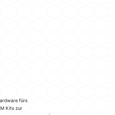
Hardware fürs
M Kits zur