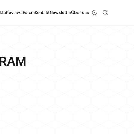
kte
Reviews
Forum
Kontakt
Newsletter
Über uns
 RAM