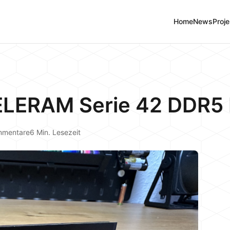
Home
News
Proje
ELERAM Serie 42 DDR5
mmentare
6 Min. Lesezeit