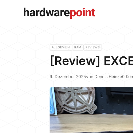
ALLGEMEIN
RAM
REVIEWS
[Review] EXC
9. Dezember 2025
von
Dennis Heinze
0 Ko