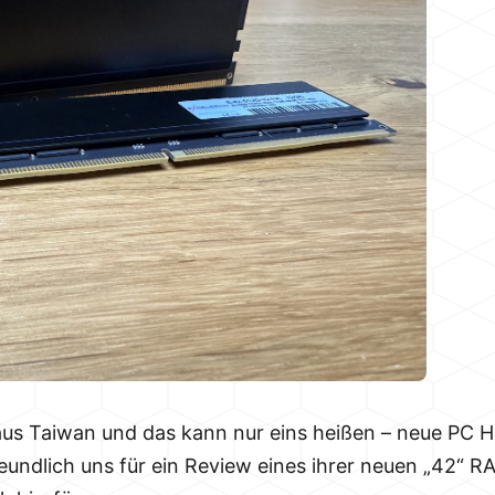
 aus Taiwan und das kann nur eins heißen – neue PC 
ndlich uns für ein Review eines ihrer neuen „42“ RA