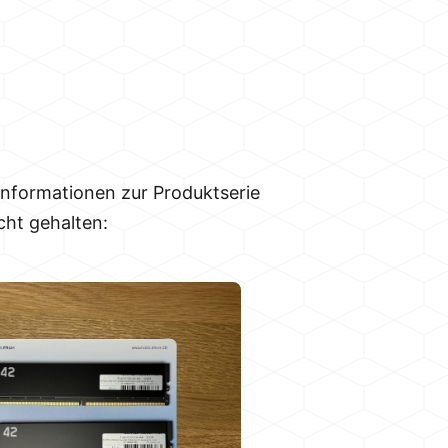
 Informationen zur Produktserie
cht gehalten: