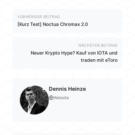
VORHERIGER BEITRAG
[Kurz Test] Noctua Chromax 2.0
NÄCHSTER BEITRAG
Neuer Krypto Hype? Kauf von IOTA und
traden mit eToro
Dennis Heinze
Website