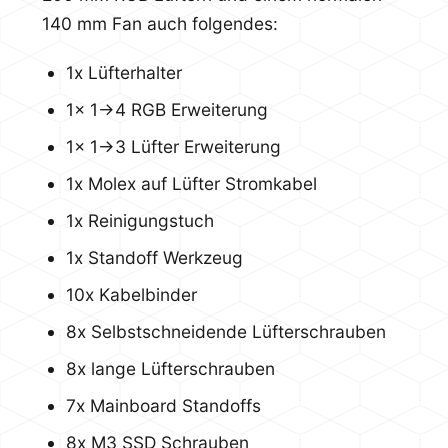
140 mm Fan auch folgendes:
1x Lüfterhalter
1x 1->4 RGB Erweiterung
1x 1->3 Lüfter Erweiterung
1x Molex auf Lüfter Stromkabel
1x Reinigungstuch
1x Standoff Werkzeug
10x Kabelbinder
8x Selbstschneidende Lüfterschrauben
8x lange Lüfterschrauben
7x Mainboard Standoffs
8x M3 SSD Schrauben