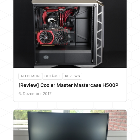
ALLGEMEIN
GEHÄUSE
REVIEWS
[Review] Cooler Master Mastercase H500P
6. Dezember 2017