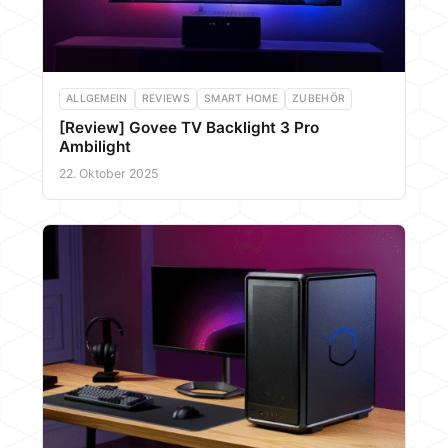
ALLGEMEIN
REVIEWS
SMART HOME
ZUBEHÖR
[Review] Govee TV Backlight 3 Pro
Ambilight
22. Oktober 2025