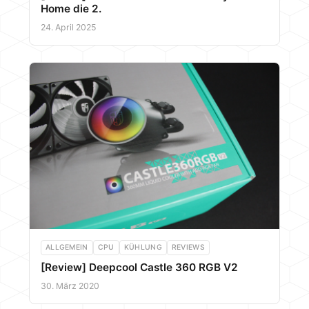
Home die 2.
24. April 2025
ALLGEMEIN
CPU
KÜHLUNG
REVIEWS
[Review] Deepcool Castle 360 RGB V2
30. März 2020