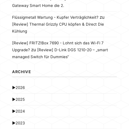
Gateway Smart Home die 2.
zu
Flüssigmetall Wartung - Kupfer Verträglichkeit?
[Review] Thermal Grizzly CPU köpfen & Direct Die
Kühlung
[Review] FRITZ!Box 7690 - Lohnt sich das Wi-Fi 7
zu
Upgrade?
[Review] D-Link DGS 1210-20 – „smart
managed Switch für Dummies“
ARCHIVE
►
2026
►
2025
►
2024
►
2023