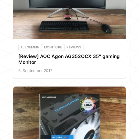
ALLGEMEIN
MONITORE
REVIEWS
[Review] AOC Agon AG352QCX 35″ gaming
Monitor
6. September 2017