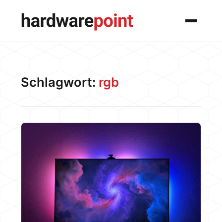
Menü
Schlagwort:
rgb