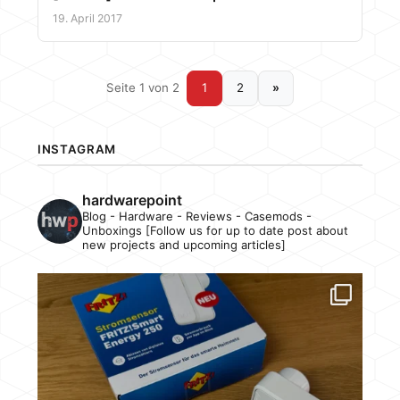
19. April 2017
Seite 1 von 2
1
2
»
INSTAGRAM
hardwarepoint
Blog - Hardware - Reviews - Casemods -
Unboxings [Follow us for up to date post about
new projects and upcoming articles]