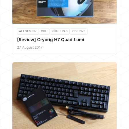
ALLGEMEIN
CPU
KÜHLUNG
REVIEWS
[Review] Cryorig H7 Quad Lumi
27. August 2017