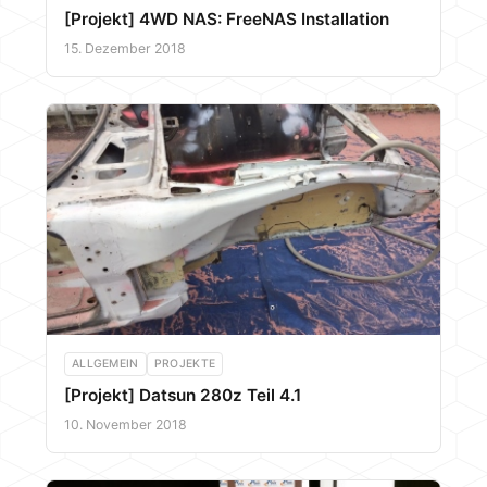
[Projekt] 4WD NAS: FreeNAS Installation
15. Dezember 2018
ALLGEMEIN
PROJEKTE
[Projekt] Datsun 280z Teil 4.1
10. November 2018