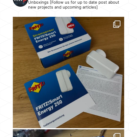
Unboxings [Follow us for up to date post about
new projects and upcoming articles]