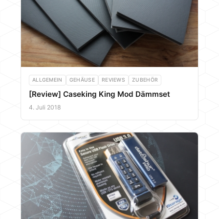
ALLGEMEIN
GEHÄUSE
REVIEWS
ZUBEHÖR
[Review] Caseking King Mod Dämmset
4. Juli 2018