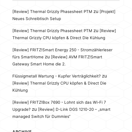
zu
[Review] Thermal Grizzly Phasesheet PTM
[Projekt]
Neues Schreibtisch Setup
zu
[Review] Thermal Grizzly Phasesheet PTM
[Review]
Thermal Grizzly CPU köpfen & Direct Die Kühlung
[Review] FRITZ!Smart Energy 250 - Stromzählerleser
zu
fürs SmartHome
[Review] AVM FRITZ!Smart
Gateway Smart Home die 2.
zu
Flüssigmetall Wartung - Kupfer Verträglichkeit?
[Review] Thermal Grizzly CPU köpfen & Direct Die
Kühlung
[Review] FRITZ!Box 7690 - Lohnt sich das Wi-Fi 7
zu
Upgrade?
[Review] D-Link DGS 1210-20 – „smart
managed Switch für Dummies“
ARCHIVE