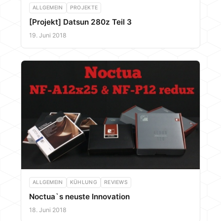
ALLGEMEIN
PROJEKTE
[Projekt] Datsun 280z Teil 3
19. Juni 2018
ALLGEMEIN
KÜHLUNG
REVIEWS
Noctua`s neuste Innovation
18. Juni 2018