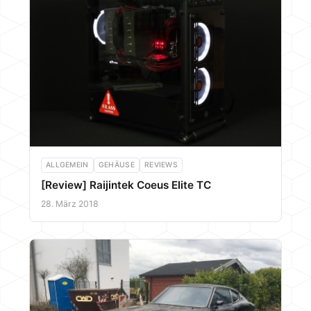
ALLGEMEIN
GEHÄUSE
REVIEWS
[Review] Raijintek Coeus Elite TC
28. März 2018