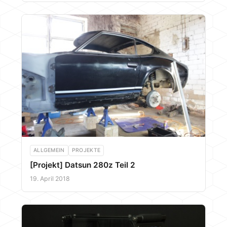
ALLGEMEIN
PROJEKTE
[Projekt] Datsun 280z Teil 2
19. April 2018