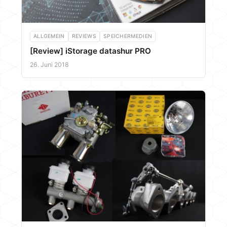
ALLGEMEIN
REVIEWS
SPEICHERMEDIEN
[Review] iStorage datashur PRO
26. Juni 2018