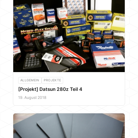
ALLGEMEIN
PROJEKTE
[Projekt] Datsun 280z Teil 4
19. August 2018