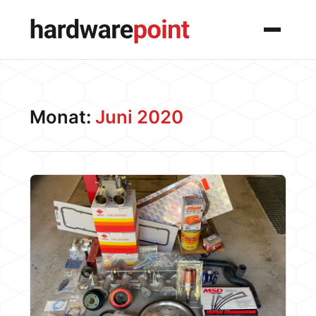
Menü
Monat:
Juni 2020