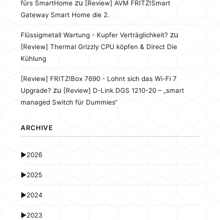
zu
fürs SmartHome
[Review] AVM FRITZ!Smart
Gateway Smart Home die 2.
zu
Flüssigmetall Wartung - Kupfer Verträglichkeit?
[Review] Thermal Grizzly CPU köpfen & Direct Die
Kühlung
[Review] FRITZ!Box 7690 - Lohnt sich das Wi-Fi 7
zu
Upgrade?
[Review] D-Link DGS 1210-20 – „smart
managed Switch für Dummies“
ARCHIVE
►
2026
►
2025
►
2024
►
2023