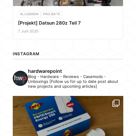
ALLGEMEIN
PROJEKTE
[Projekt] Datsun 280z Teil 7
7. Juni 2020
INSTAGRAM
hardwarepoint
Blog - Hardware - Reviews - Casemods -
Unboxings [Follow us for up to date post about
new projects and upcoming articles]