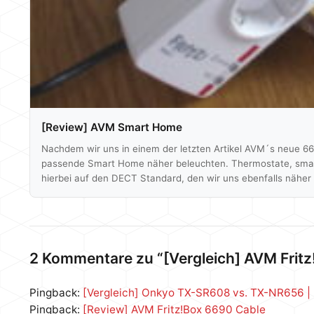
[Review] AVM Smart Home
Nachdem wir uns in einem der letzten Artikel AVM´s neue 66
passende Smart Home näher beleuchten. Thermostate, smar
hierbei auf den DECT Standard, den wir uns ebenfalls näh
hat sich einiges getan - mittlerweile sind auch weitere Her
aufgesprungen und…
2 Kommentare zu “[Vergleich] AVM Fritz
Pingback:
[Vergleich] Onkyo TX-SR608 vs. TX-NR656 |
Pingback:
[Review] AVM Fritz!Box 6690 Cable