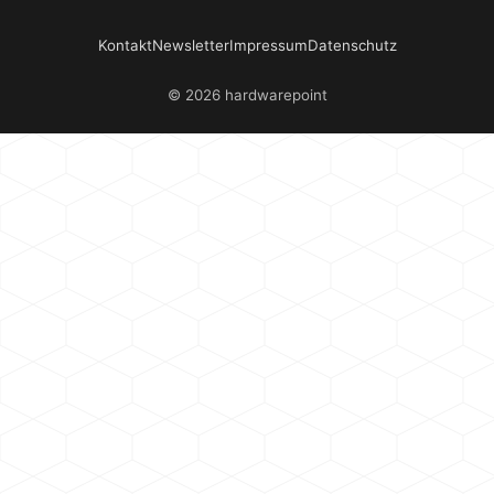
Kontakt
Newsletter
Impressum
Datenschutz
© 2026 hardwarepoint