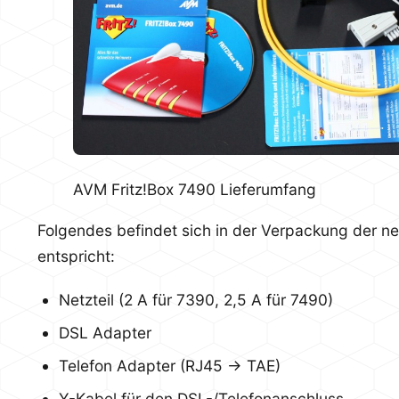
AVM Fritz!Box 7490 Lieferumfang
Folgendes befindet sich in der Verpackung der n
entspricht:
Netzteil (2 A für 7390, 2,5 A für 7490)
DSL Adapter
Telefon Adapter (RJ45 -> TAE)
Y-Kabel für den DSL-/Telefonanschluss