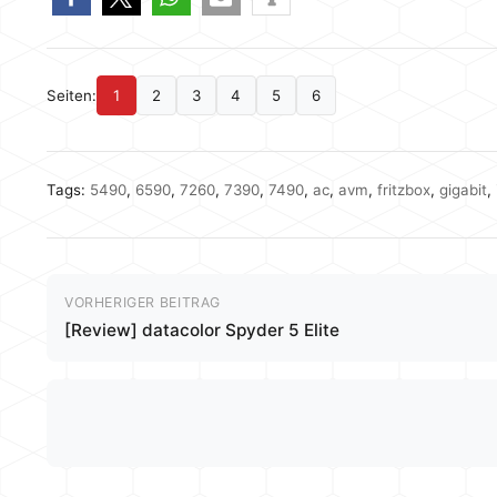
Seiten:
1
2
3
4
5
6
Tags:
5490
,
6590
,
7260
,
7390
,
7490
,
ac
,
avm
,
fritzbox
,
gigabit
,
VORHERIGER BEITRAG
[Review] datacolor Spyder 5 Elite