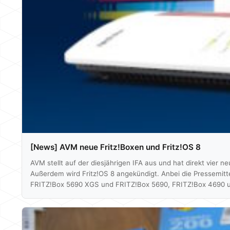
[News] AVM neue Fritz!Boxen und Fritz!OS 8
AVM stellt auf der diesjährigen IFA aus und hat direkt vier
Außerdem wird Fritz!OS 8 angekündigt. Anbei die Pressemitt
FRITZ!Box 5690 XGS und FRITZ!Box 5690, FRITZ!Box 4690 un
FRITZ!Box-Portfolio und bietet Anwendern eine große Auswahl
5690. Anwender können das neue Modell einfach…