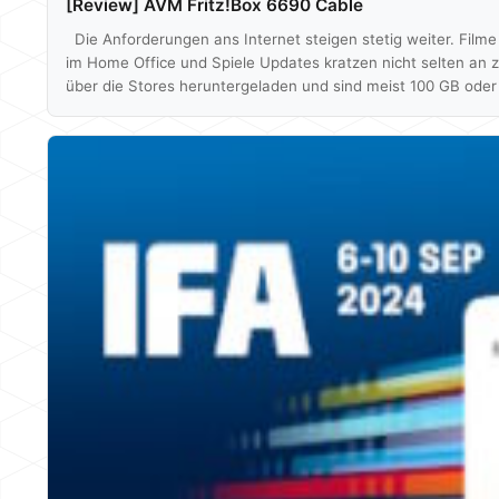
[Review] AVM Fritz!Box 6690 Cable
Die Anforderungen ans Internet steigen stetig weiter. Film
im Home Office und Spiele Updates kratzen nicht selten an
über die Stores heruntergeladen und sind meist 100 GB oder 
und parallel auf mehreren Endgeräten. Dabei kann der Rout