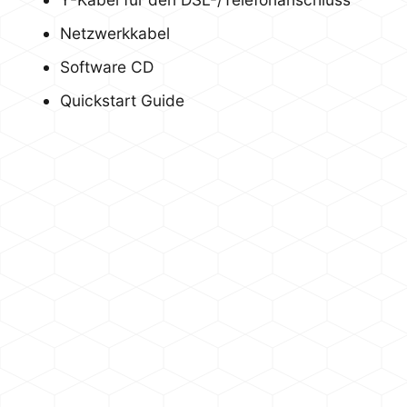
Netzwerkkabel
Software CD
Quickstart Guide