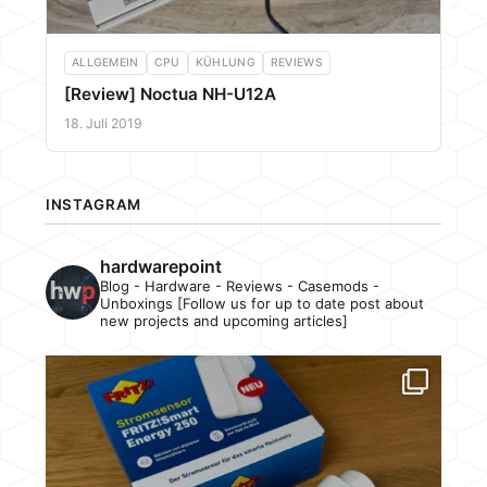
ALLGEMEIN
CPU
KÜHLUNG
REVIEWS
[Review] Noctua NH-U12A
18. Juli 2019
INSTAGRAM
hardwarepoint
Blog - Hardware - Reviews - Casemods -
Unboxings [Follow us for up to date post about
new projects and upcoming articles]