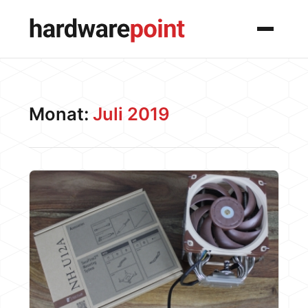
Menü
Monat:
Juli 2019