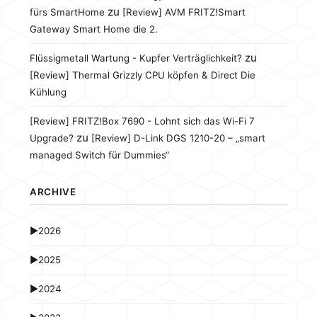
zu
fürs SmartHome
[Review] AVM FRITZ!Smart
Gateway Smart Home die 2.
zu
Flüssigmetall Wartung - Kupfer Verträglichkeit?
[Review] Thermal Grizzly CPU köpfen & Direct Die
Kühlung
[Review] FRITZ!Box 7690 - Lohnt sich das Wi-Fi 7
zu
Upgrade?
[Review] D-Link DGS 1210-20 – „smart
managed Switch für Dummies“
ARCHIVE
►
2026
►
2025
►
2024