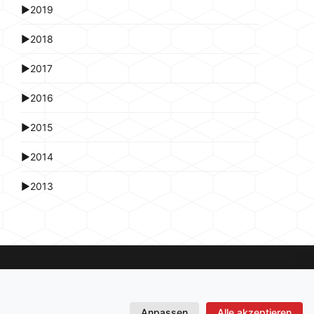
►
2019
►
2018
►
2017
►
2016
►
2015
►
2014
►
2013
Anpassen
Alle akzeptieren