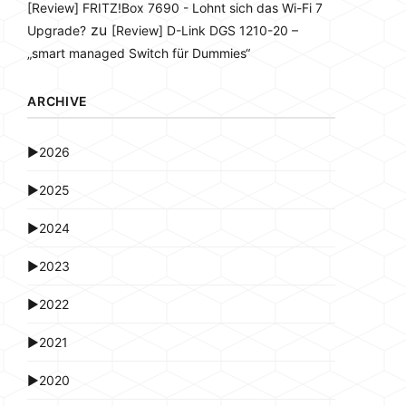
[Review] FRITZ!Box 7690 - Lohnt sich das Wi-Fi 7
zu
Upgrade?
[Review] D-Link DGS 1210-20 –
„smart managed Switch für Dummies“
ARCHIVE
►
2026
►
2025
►
2024
►
2023
►
2022
►
2021
►
2020