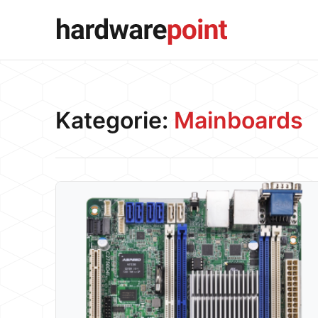
Kategorie:
Mainboards