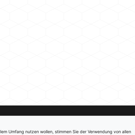
Kontakt
Newsletter
Impressum
Datenschutz
ollem Umfang nutzen wollen, stimmen Sie der Verwendung von allen
© 2026 hardwarepoint