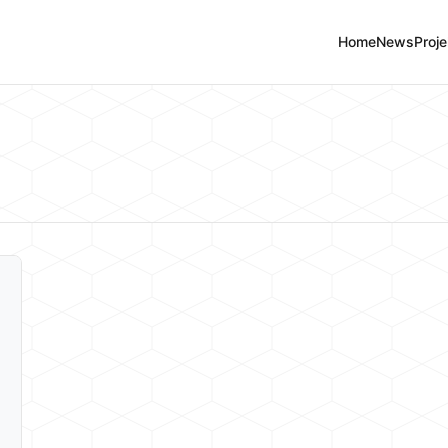
Home
News
Proje