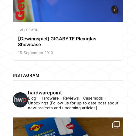
ALLGEMEIN
[Gewinnspiel] GIGABYTE Plexiglas
Showcase
15. September 2013
INSTAGRAM
hardwarepoint
Blog - Hardware - Reviews - Casemods -
Unboxings [Follow us for up to date post about
new projects and upcoming articles]