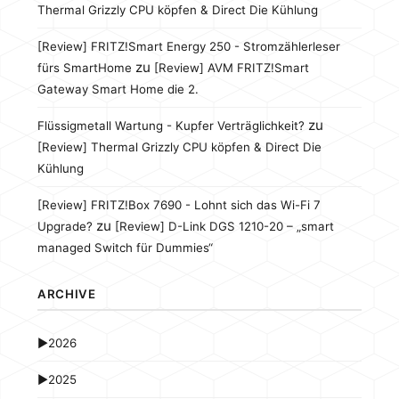
Thermal Grizzly CPU köpfen & Direct Die Kühlung
[Review] FRITZ!Smart Energy 250 - Stromzählerleser
zu
fürs SmartHome
[Review] AVM FRITZ!Smart
Gateway Smart Home die 2.
zu
Flüssigmetall Wartung - Kupfer Verträglichkeit?
[Review] Thermal Grizzly CPU köpfen & Direct Die
Kühlung
[Review] FRITZ!Box 7690 - Lohnt sich das Wi-Fi 7
zu
Upgrade?
[Review] D-Link DGS 1210-20 – „smart
managed Switch für Dummies“
ARCHIVE
►
2026
►
2025