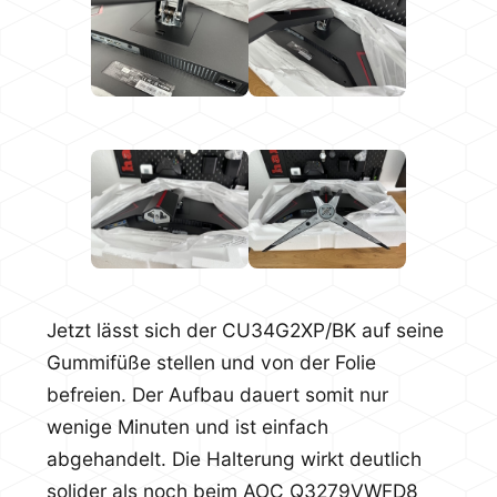
Jetzt lässt sich der CU34G2XP/BK auf seine
Gummifüße stellen und von der Folie
befreien. Der Aufbau dauert somit nur
wenige Minuten und ist einfach
abgehandelt. Die Halterung wirkt deutlich
solider als noch beim AOC Q3279VWFD8