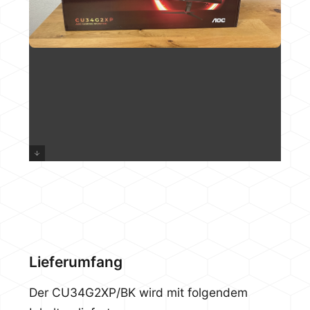
Lieferumfang
Der CU34G2XP/BK wird mit folgendem