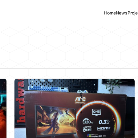
Home
News
Proje