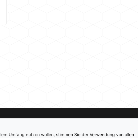
Kontakt
Newsletter
Impressum
Datenschutz
ollem Umfang nutzen wollen, stimmen Sie der Verwendung von allen
© 2026 hardwarepoint