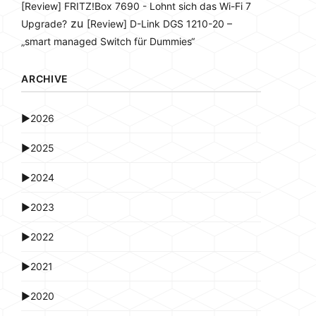
[Review] FRITZ!Box 7690 - Lohnt sich das Wi-Fi 7
zu
Upgrade?
[Review] D-Link DGS 1210-20 –
„smart managed Switch für Dummies“
ARCHIVE
►
2026
►
2025
►
2024
►
2023
►
2022
►
2021
►
2020