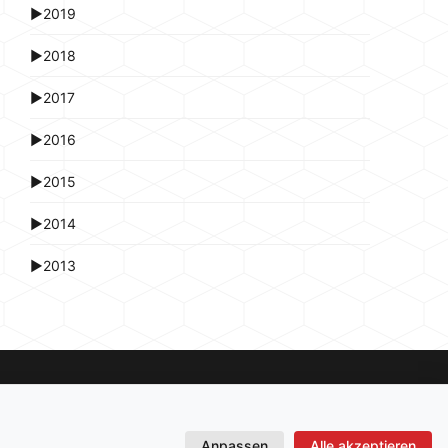
►
2019
►
2018
►
2017
►
2016
►
2015
►
2014
►
2013
Anpassen
Alle akzeptieren