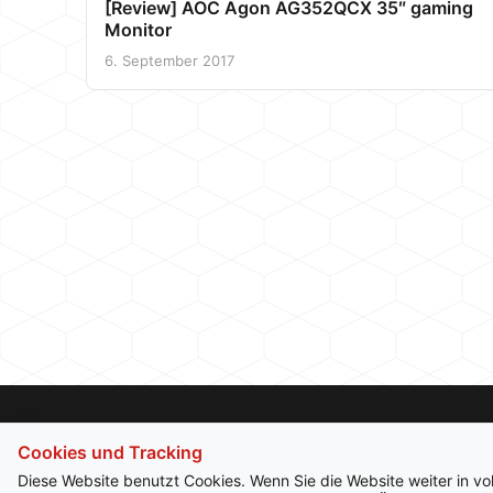
[Review] AOC Agon AG352QCX 35″ gaming
Monitor
6. September 2017
Cookies und Tracking
Diese Website benutzt Cookies. Wenn Sie die Website weiter in v