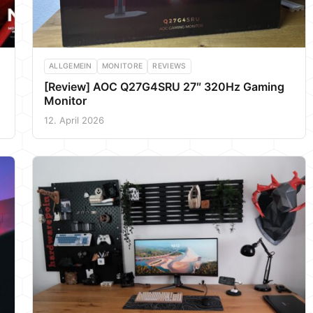
ALLGEMEIN
MONITORE
REVIEWS
[Review] AOC Q27G4SRU 27″ 320Hz Gaming
Monitor
12. April 2026