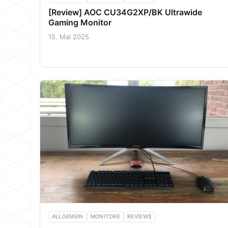
[Review] AOC CU34G2XP/BK Ultrawide
Gaming Monitor
15. Mai 2025
ALLGEMEIN
MONITORE
REVIEWS