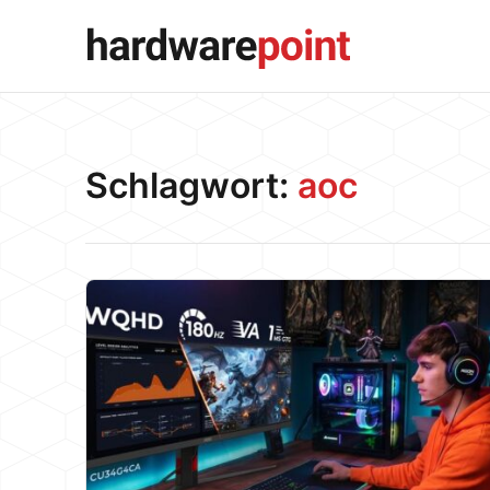
Schlagwort:
aoc