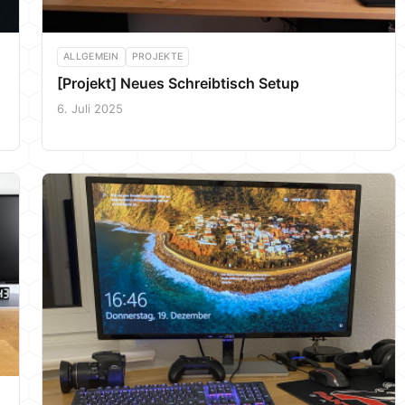
ALLGEMEIN
PROJEKTE
[Projekt] Neues Schreibtisch Setup
6. Juli 2025