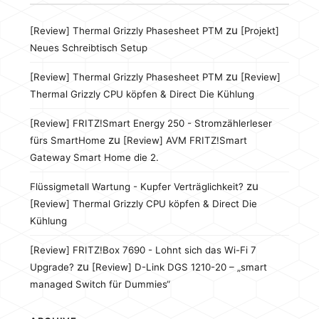
zu
[Review] Thermal Grizzly Phasesheet PTM
[Projekt]
Neues Schreibtisch Setup
zu
[Review] Thermal Grizzly Phasesheet PTM
[Review]
Thermal Grizzly CPU köpfen & Direct Die Kühlung
[Review] FRITZ!Smart Energy 250 - Stromzählerleser
zu
fürs SmartHome
[Review] AVM FRITZ!Smart
Gateway Smart Home die 2.
zu
Flüssigmetall Wartung - Kupfer Verträglichkeit?
[Review] Thermal Grizzly CPU köpfen & Direct Die
Kühlung
[Review] FRITZ!Box 7690 - Lohnt sich das Wi-Fi 7
zu
Upgrade?
[Review] D-Link DGS 1210-20 – „smart
managed Switch für Dummies“