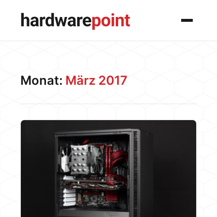
Menü
Monat:
März 2017