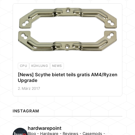
CPU
KÜHLUNG
NEWS
[News] Scythe bietet teils gratis AM4/Ryzen
Upgrade
2. März 2017
INSTAGRAM
hardwarepoint
Blog - Hardware - Reviews - Casemods -