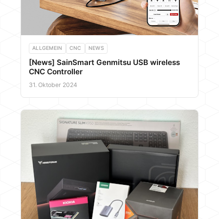
ALLGEMEIN
CNC
NEWS
[News] SainSmart Genmitsu USB wireless
CNC Controller
31. Oktober 2024