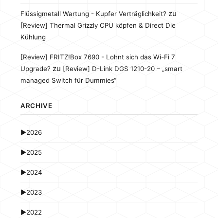
zu
Flüssigmetall Wartung - Kupfer Verträglichkeit?
[Review] Thermal Grizzly CPU köpfen & Direct Die
Kühlung
[Review] FRITZ!Box 7690 - Lohnt sich das Wi-Fi 7
zu
Upgrade?
[Review] D-Link DGS 1210-20 – „smart
managed Switch für Dummies“
ARCHIVE
►
2026
►
2025
►
2024
►
2023
►
2022