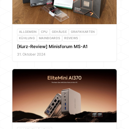
ALLGEMEIN
CPU
GEHÄUSE
GRAFIKKARTEN
KÜHLUNG
MAINBOARDS
REVIEWS
[Kurz-Review] Minisforum MS-A1
31. Oktober 2024