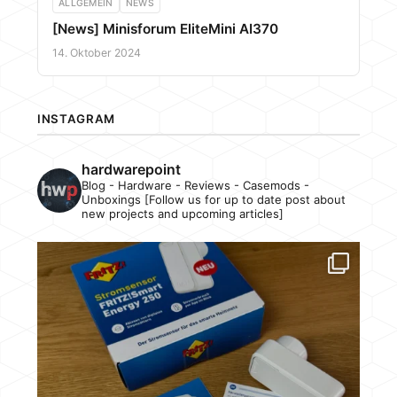
ALLGEMEIN
NEWS
[News] Minisforum EliteMini AI370
14. Oktober 2024
INSTAGRAM
hardwarepoint
Blog - Hardware - Reviews - Casemods -
Unboxings [Follow us for up to date post about
new projects and upcoming articles]