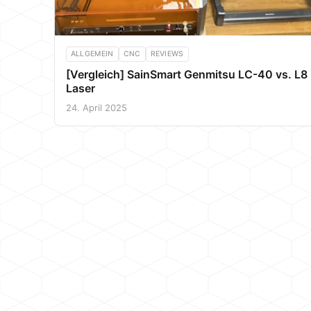
ALLGEMEIN
CNC
REVIEWS
[Vergleich] SainSmart Genmitsu LC-40 vs. L8
Laser
24. April 2025