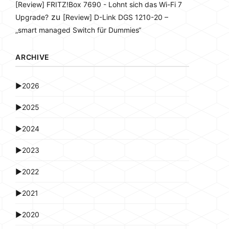
[Review] FRITZ!Box 7690 - Lohnt sich das Wi-Fi 7
zu
Upgrade?
[Review] D-Link DGS 1210-20 –
„smart managed Switch für Dummies“
ARCHIVE
►
2026
►
2025
►
2024
►
2023
►
2022
►
2021
►
2020