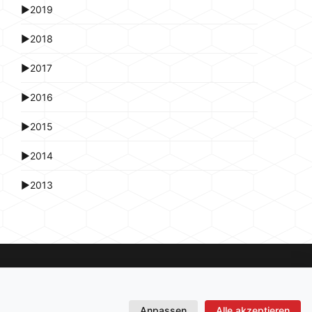
►
2019
►
2018
►
2017
►
2016
►
2015
►
2014
►
2013
Anpassen
Alle akzeptieren