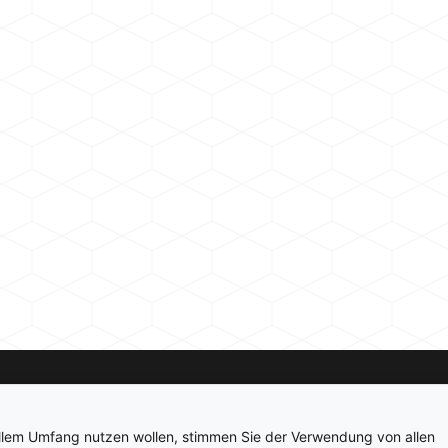
Kontakt
Newsletter
Impressum
Datenschutz
ollem Umfang nutzen wollen, stimmen Sie der Verwendung von allen
© 2026 hardwarepoint