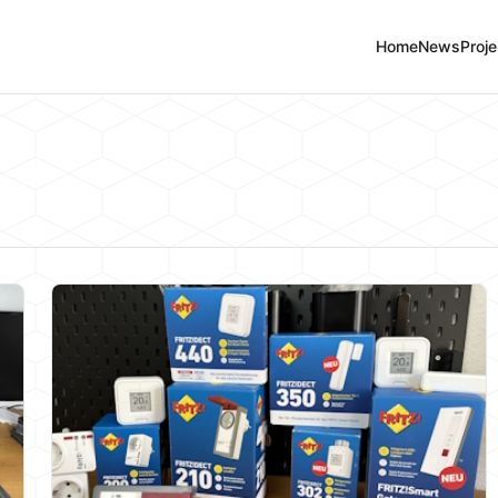
Home
News
Proje