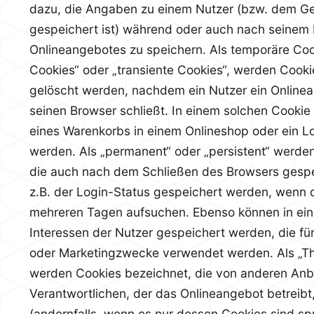
dazu, die Angaben zu einem Nutzer (bzw. dem Ge
gespeichert ist) während oder auch nach seinem 
Onlineangebotes zu speichern. Als temporäre Coo
Cookies“ oder „transiente Cookies“, werden Cooki
gelöscht werden, nachdem ein Nutzer ein Onlinea
seinen Browser schließt. In einem solchen Cookie 
eines Warenkorbs in einem Onlineshop oder ein L
werden. Als „permanent“ oder „persistent“ werde
die auch nach dem Schließen des Browsers gespe
z.B. der Login-Status gespeichert werden, wenn 
mehreren Tagen aufsuchen. Ebenso können in ein
Interessen der Nutzer gespeichert werden, die f
oder Marketingzwecke verwendet werden. Als „Th
werden Cookies bezeichnet, die von anderen Anb
Verantwortlichen, der das Onlineangebot betreib
(andernfalls, wenn es nur dessen Cookies sind spr