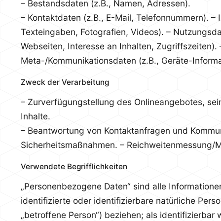
– Bestandsdaten (z.B., Namen, Adressen).
– Kontaktdaten (z.B., E-Mail, Telefonnummern).
– I
Texteingaben, Fotografien, Videos).
– Nutzungsdat
Webseiten, Interesse an Inhalten, Zugriffszeiten).
Meta-/Kommunikationsdaten (z.B., Geräte-Informa
Zweck der Verarbeitung
– Zurverfügungstellung des Onlineangebotes, sei
Inhalte.
– Beantwortung von Kontaktanfragen und Kommuni
Sicherheitsmaßnahmen.
– Reichweitenmessung/M
Verwendete Begrifflichkeiten
„Personenbezogene Daten“ sind alle Informationen,
identifizierte oder identifizierbare natürliche Per
„betroffene Person“) beziehen; als identifizierbar 