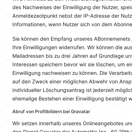
des Nachweises der Einwilligung der Nutzer, spei
Anmeldezeotpunkt nebst der IP-Adresse der Nutz
Informationen, wenn Nutzer sich von dem Abonn
Sie können den Empfang unseres ABonnemenets je
Ihre Einwilligungen widerrufen. Wir können die a
Mailadressen bis zu drei Jahren auf Grundlage un
Interessen speichern bevor wir sie löschen, um 
Einwilligung nachweisen zu können. Die Verarbeit
auf den Zweck einer möglichen Abwehr von Anspr
individueller Löschungsantrag ist jederzeit möglic
ehemalige Bestehen einer Einwilligung bestätigt w
Abruf von Profilbildern bei Gravatar
Wir setzen innerhalb unseres Onlineangebotes un
den Dienst Gravatar der Automattic Inc., 60 29th