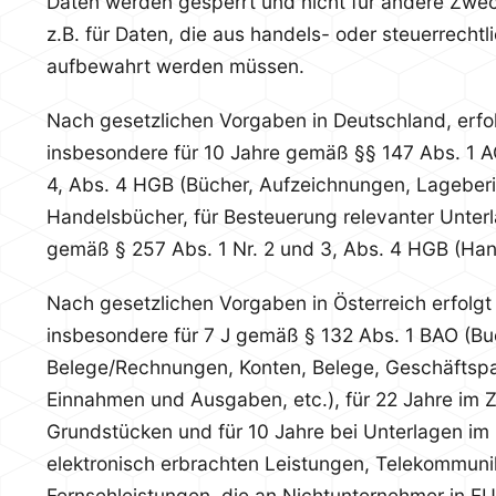
Daten werden gesperrt und nicht für andere Zweck
z.B. für Daten, die aus handels- oder steuerrecht
aufbewahrt werden müssen.
Nach gesetzlichen Vorgaben in Deutschland, erf
insbesondere für 10 Jahre gemäß §§ 147 Abs. 1 AO
4, Abs. 4 HGB (Bücher, Aufzeichnungen, Lageber
Handelsbücher, für Besteuerung relevanter Unterl
gemäß § 257 Abs. 1 Nr. 2 und 3, Abs. 4 HGB (Hand
Nach gesetzlichen Vorgaben in Österreich erfolg
insbesondere für 7 J gemäß § 132 Abs. 1 BAO (Bu
Belege/Rechnungen, Konten, Belege, Geschäftspap
Einnahmen und Ausgaben, etc.), für 22 Jahre i
Grundstücken und für 10 Jahre bei Unterlagen 
elektronisch erbrachten Leistungen, Telekommuni
Fernsehleistungen, die an Nichtunternehmer in EU