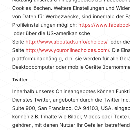
Cookies löschen. Weitere Einstellungen und Wide
von Daten für Werbezwecke, sind innerhalb der 
Profileinstellungen möglich:
https://www.faceboo
oder über die US-amerikanische
Seite
http://www.aboutads.info/choices/
oder die
Seite
http://www.youronlinechoices.com/
. Die Ein
plattformunabhängig, d.h. sie werden für alle Ger
Desktopcomputer oder mobile Geräte übernomme
Twitter
Innerhalb unseres Onlineangebotes können Funkti
Dienstes Twitter, angeboten durch die Twitter Inc
Suite 900, San Francisco, CA 94103, USA, einge
können z.B. Inhalte wie Bilder, Videos oder Texte
gehören, mit denen Nutzer Ihr Gefallen betreffend