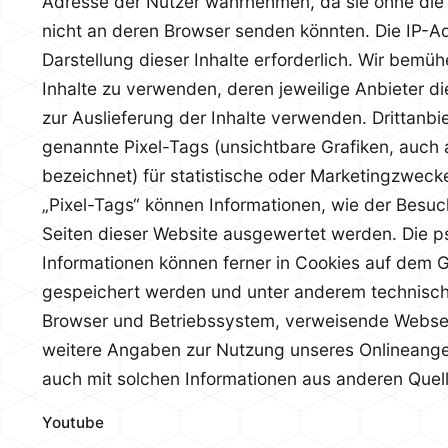
Adresse der Nutzer wahrnehmen, da sie ohne die 
nicht an deren Browser senden könnten. Die IP-Adr
Darstellung dieser Inhalte erforderlich. Wir bemü
Inhalte zu verwenden, deren jeweilige Anbieter di
zur Auslieferung der Inhalte verwenden. Drittanbi
genannte Pixel-Tags (unsichtbare Grafiken, auch
bezeichnet) für statistische oder Marketingzwec
„Pixel-Tags“ können Informationen, wie der Besuc
Seiten dieser Website ausgewertet werden. Die
Informationen können ferner in Cookies auf dem G
gespeichert werden und unter anderem technisc
Browser und Betriebssystem, verweisende Websei
weitere Angaben zur Nutzung unseres Onlineangeb
auch mit solchen Informationen aus anderen Que
Youtube