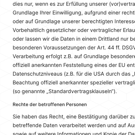
dies nur, wenn es zur Erfüllung unserer (vor)vertra
Grundlage Ihrer Einwilligung, aufgrund einer recht
oder auf Grundlage unserer berechtigten Interess
Vorbehaltlich gesetzlicher oder vertraglicher Erla
oder lassen wir die Daten in einem Drittland nur b
besonderen Voraussetzungen der Art. 44 ff. DSGVO
Verarbeitung erfolgt z.B. auf Grundlage besonder
offiziell anerkannten Feststellung eines der EU e
Datenschutzniveaus (z.B. für die USA durch das „
Beachtung offiziell anerkannter spezieller vertrag
(so genannte „Standardvertragsklauseln“).
Rechte der betroffenen Personen
Sie haben das Recht, eine Bestätigung darüber z
betreffende Daten verarbeitet werden und auf Au
sowie auf weitere Informationen und Kopie der D