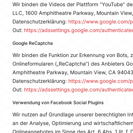
Wir binden die Videos der Plattform “YouTube” d
LLC, 1600 Amphitheatre Parkway, Mountain View,
Datenschutzerklärung:
https://www.google.com/po
Out:
https://adssettings.google.com/authenticate
Google ReCaptcha
Wir binden die Funktion zur Erkennung von Bots, z
Onlineformularen („ReCaptcha“) des Anbieters G
Amphitheatre Parkway, Mountain View, CA 94043,
Datenschutzerklärung:
https://www.google.com/po
Out:
https://adssettings.google.com/authenticate
Verwendung von Facebook Social Plugins
Wir nutzen auf Grundlage unserer berechtigten Int
an der Analyse, Optimierung und wirtschaftlichem
Onlineangebotes im Sinne des Art. 6 Abs. 1 lit. f.