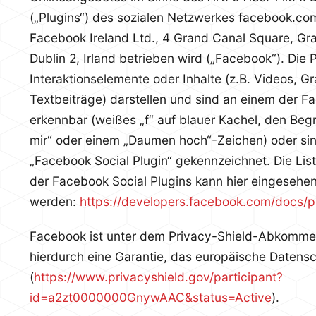
(„Plugins“) des sozialen Netzwerkes facebook.co
Facebook Ireland Ltd., 4 Grand Canal Square, Gr
Dublin 2, Irland betrieben wird („Facebook“). Die
Interaktionselemente oder Inhalte (z.B. Videos, Gr
Textbeiträge) darstellen und sind an einem der 
erkennbar (weißes „f“ auf blauer Kachel, den Begrif
mir“ oder einem „Daumen hoch“-Zeichen) oder si
„Facebook Social Plugin“ gekennzeichnet. Die Li
der Facebook Social Plugins kann hier eingesehe
werden:
https://developers.facebook.com/docs/p
Facebook ist unter dem Privacy-Shield-Abkommen z
hierdurch eine Garantie, das europäische Datensc
(
https://www.privacyshield.gov/participant?
id=a2zt0000000GnywAAC&status=Active
).