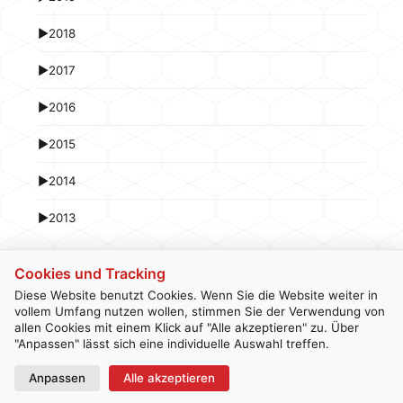
►
2018
►
2017
►
2016
►
2015
►
2014
►
2013
Cookies und Tracking
Diese Website benutzt Cookies. Wenn Sie die Website weiter in
vollem Umfang nutzen wollen, stimmen Sie der Verwendung von
allen Cookies mit einem Klick auf "Alle akzeptieren" zu. Über
Kontakt
Newsletter
Impressum
Datenschutz
"Anpassen" lässt sich eine individuelle Auswahl treffen.
Anpassen
Alle akzeptieren
© 2026 hardwarepoint