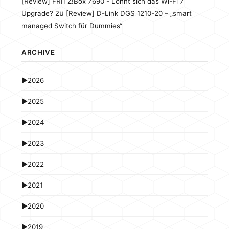
[Review] FRITZ!Box 7690 - Lohnt sich das Wi-Fi 7
zu
Upgrade?
[Review] D-Link DGS 1210-20 – „smart
managed Switch für Dummies“
ARCHIVE
►
2026
►
2025
►
2024
►
2023
►
2022
►
2021
►
2020
►
2019