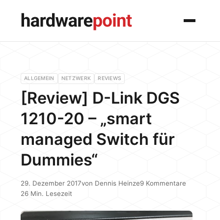
Menü
ALLGEMEIN
NETZWERK
REVIEWS
[Review] D-Link DGS
1210-20 – „smart
managed Switch für
Dummies“
29. Dezember 2017
von
Dennis Heinze
9 Kommentare
26 Min. Lesezeit