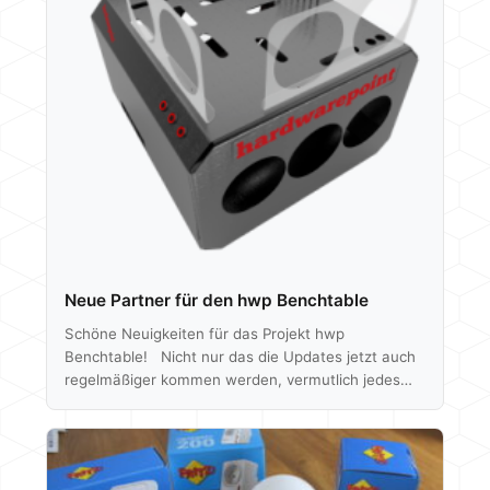
das Wetter, Nachrichten,…
Neue Partner für den hwp Benchtable
Schöne Neuigkeiten für das Projekt hwp
Benchtable! Nicht nur das die Updates jetzt auch
regelmäßiger kommen werden, vermutlich jedes
Wochenende von jetzt an - NEIN, wir haben auch
neue Sponsoren für unser Projekt gewinnen
können. Zu Caseking und SilverStone gesellen sich
noch 2 weitere Firmen hinzu, welche ebenfalls die