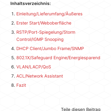
Inhaltsverzeichnis:
Einleitung/Lieferumfang/Äußeres
Erster Start/Weboberfläche
RSTP/Port-Spiegelung/Storm
Control/IGMP Snooping
DHCP Client/Jumbo Frame/SNMP
802.1X/Safeguard Engine/Energiesparend
VLAN/LACP/QoS
ACL/Network Assistant
Fazit
Teile diesen Beitrag