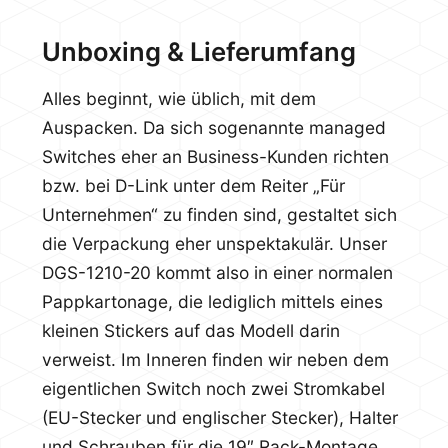
Unboxing & Lieferumfang
Alles beginnt, wie üblich, mit dem
Auspacken. Da sich sogenannte managed
Switches eher an Business-Kunden richten
bzw. bei D-Link unter dem Reiter „Für
Unternehmen“ zu finden sind, gestaltet sich
die Verpackung eher unspektakulär. Unser
DGS-1210-20 kommt also in einer normalen
Pappkartonage, die lediglich mittels eines
kleinen Stickers auf das Modell darin
verweist. Im Inneren finden wir neben dem
eigentlichen Switch noch zwei Stromkabel
(EU-Stecker und englischer Stecker), Halter
und Schrauben für die 19″ Rack-Montage,