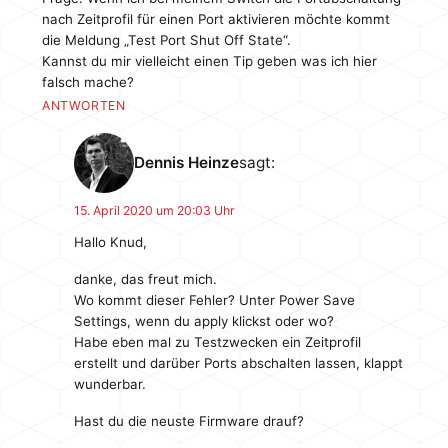
nach Zeitprofil für einen Port aktivieren möchte kommt
die Meldung „Test Port Shut Off State“.
Kannst du mir vielleicht einen Tip geben was ich hier
falsch mache?
ANTWORTEN
Dennis Heinze
sagt:
15. April 2020 um 20:03 Uhr
Hallo Knud,
danke, das freut mich.
Wo kommt dieser Fehler? Unter Power Save
Settings, wenn du apply klickst oder wo?
Habe eben mal zu Testzwecken ein Zeitprofil
erstellt und darüber Ports abschalten lassen, klappt
wunderbar.
Hast du die neuste Firmware drauf?