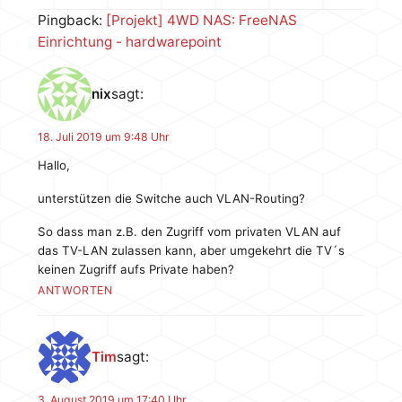
Pingback:
[Projekt] 4WD NAS: FreeNAS
Einrichtung - hardwarepoint
nix
sagt:
18. Juli 2019 um 9:48 Uhr
Hallo,
unterstützen die Switche auch VLAN-Routing?
So dass man z.B. den Zugriff vom privaten VLAN auf
das TV-LAN zulassen kann, aber umgekehrt die TV´s
keinen Zugriff aufs Private haben?
ANTWORTEN
Tim
sagt:
3. August 2019 um 17:40 Uhr