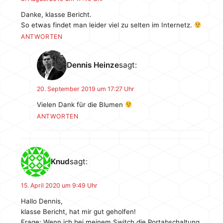
Danke, klasse Bericht.
So etwas findet man leider viel zu selten im Internetz.
ANTWORTEN
Dennis Heinze
sagt:
20. September 2019 um 17:27 Uhr
Vielen Dank für die Blumen
ANTWORTEN
Knud
sagt:
15. April 2020 um 9:49 Uhr
Hallo Dennis,
klasse Bericht, hat mir gut geholfen!
Frage: Wenn ich bei meinem Switch die Portabschaltung