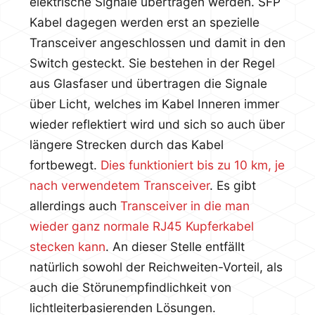
elektrische Signale übertragen werden. SFP
Kabel dagegen werden erst an spezielle
Transceiver angeschlossen und damit in den
Switch gesteckt. Sie bestehen in der Regel
aus Glasfaser und übertragen die Signale
über Licht, welches im Kabel Inneren immer
wieder reflektiert wird und sich so auch über
längere Strecken durch das Kabel
fortbewegt.
Dies funktioniert bis zu 10 km, je
nach verwendetem Transceiver
. Es gibt
allerdings auch
Transceiver in die man
wieder ganz normale RJ45 Kupferkabel
stecken kann
. An dieser Stelle entfällt
natürlich sowohl der Reichweiten-Vorteil, als
auch die Störunempfindlichkeit von
lichtleiterbasierenden Lösungen.