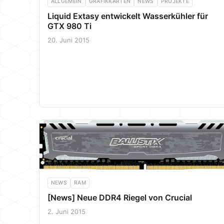
ALLGEMEIN
GRAFIKKARTEN
NEWS
PROJEKTE
Liquid Extasy entwickelt Wasserkühler für
GTX 980 Ti
20. Juni 2015
NEWS
RAM
[News] Neue DDR4 Riegel von Crucial
2. Juni 2015