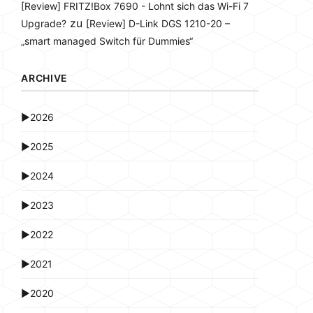
[Review] FRITZ!Box 7690 - Lohnt sich das Wi-Fi 7
zu
Upgrade?
[Review] D-Link DGS 1210-20 –
„smart managed Switch für Dummies“
ARCHIVE
►
2026
►
2025
►
2024
►
2023
►
2022
►
2021
►
2020