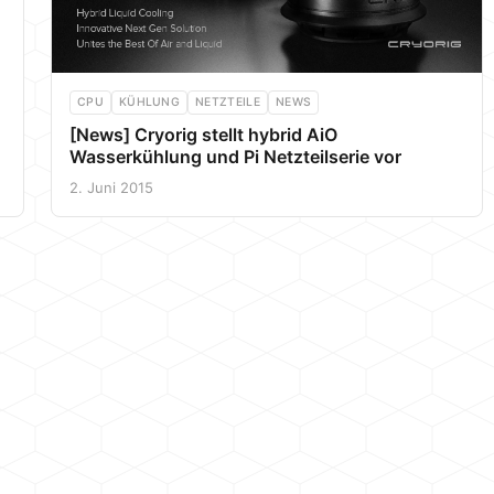
CPU
KÜHLUNG
NETZTEILE
NEWS
[News] Cryorig stellt hybrid AiO
Wasserkühlung und Pi Netzteilserie vor
2. Juni 2015