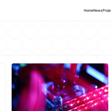
Home
News
Proje