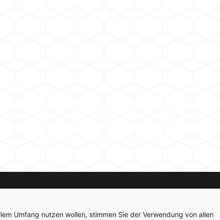
Kontakt
Newsletter
Impressum
Datenschutz
ollem Umfang nutzen wollen, stimmen Sie der Verwendung von allen
© 2026 hardwarepoint