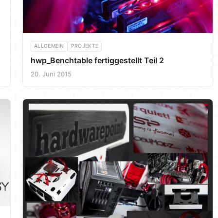
ALLGEMEIN
PROJEKTE
hwp_Benchtable fertiggestellt Teil 2
20. Juni 2015