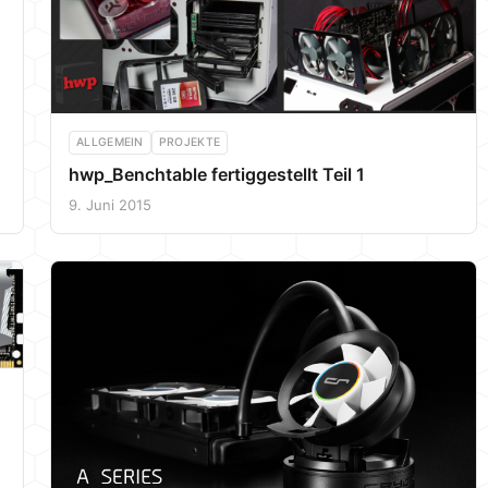
ALLGEMEIN
PROJEKTE
hwp_Benchtable fertiggestellt Teil 1
9. Juni 2015