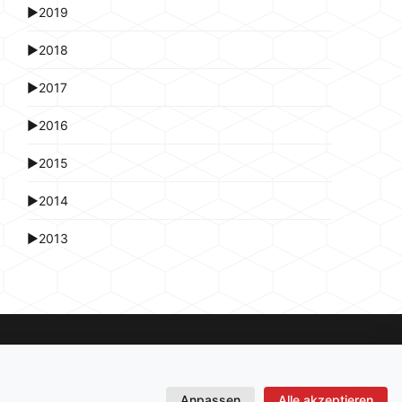
►
2019
►
2018
►
2017
►
2016
►
2015
►
2014
►
2013
Anpassen
Alle akzeptieren