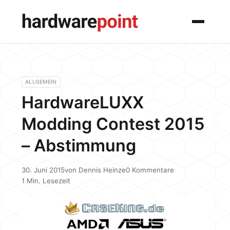
Menü
ALLGEMEIN
HardwareLUXX
Modding Contest 2015
– Abstimmung
30. Juni 2015
von
Dennis Heinze
0 Kommentare
1 Min. Lesezeit