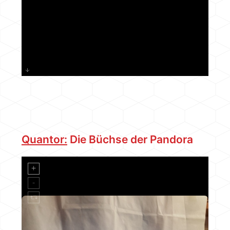
Quantor:
Die Büchse der Pandora