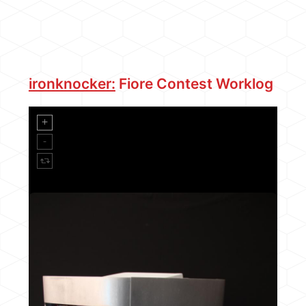
ironknocker:
Fiore Contest Worklog