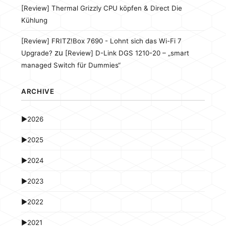
[Review] Thermal Grizzly CPU köpfen & Direct Die
Kühlung
[Review] FRITZ!Box 7690 - Lohnt sich das Wi-Fi 7
zu
Upgrade?
[Review] D-Link DGS 1210-20 – „smart
managed Switch für Dummies“
ARCHIVE
►
2026
►
2025
►
2024
►
2023
►
2022
►
2021