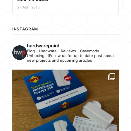
27. April 2015
INSTAGRAM
hardwarepoint
Blog - Hardware - Reviews - Casemods -
Unboxings [Follow us for up to date post about
new projects and upcoming articles]