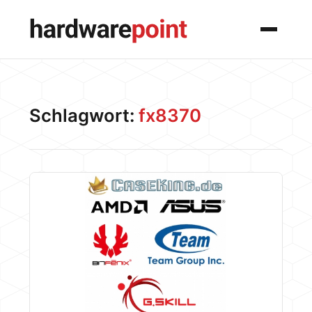
Menü
Schlagwort:
fx8370