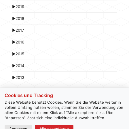
►
2019
►
2018
►
2017
►
2016
►
2015
►
2014
►
2013
Cookies und Tracking
Diese Website benutzt Cookies. Wenn Sie die Website weiter in
vollem Umfang nutzen wollen, stimmen Sie der Verwendung von
allen Cookies mit einem Klick auf "Alle akzeptieren" zu. Über
Kontakt
Newsletter
Impressum
Datenschutz
"Anpassen" lässt sich eine individuelle Auswahl treffen.
Anpassen
Alle akzeptieren