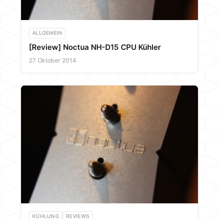
ALLGEMEIN
[Review] Noctua NH-D15 CPU Kühler
27. Oktober 2014
KÜHLUNG
REVIEWS