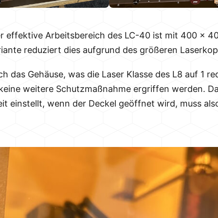
r effektive Arbeitsbereich des LC-40 ist mit 400 x 
riante reduziert dies aufgrund des größeren Laserko
ch das Gehäuse, was die Laser Klasse des L8 auf 1 r
ss keine weitere Schutzmaßnahme ergriffen werden. D
it einstellt, wenn der Deckel geöffnet wird, muss als