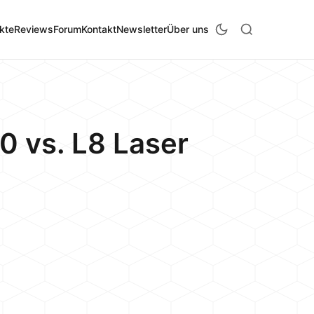
kte
Reviews
Forum
Kontakt
Newsletter
Über uns
0 vs. L8 Laser