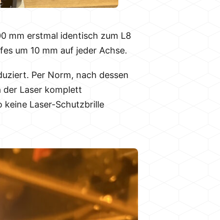
400 mm erstmal identisch zum L8
pfes um 10 mm auf jeder Achse.
eduziert. Per Norm, nach dessen
a der Laser komplett
o keine Laser-Schutzbrille