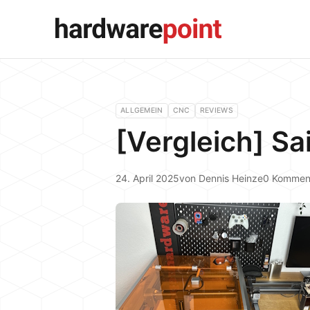
ALLGEMEIN
CNC
REVIEWS
[Vergleich] S
24. April 2025
von
Dennis Heinze
0 Kommen