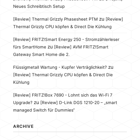
Neues Schreibtisch Setup
zu
[Review] Thermal Grizzly Phasesheet PTM
[Review]
Thermal Grizzly CPU köpfen & Direct Die Kühlung
[Review] FRITZ!Smart Energy 250 - Stromzählerleser
zu
fürs SmartHome
[Review] AVM FRITZ!Smart
Gateway Smart Home die 2.
zu
Flüssigmetall Wartung - Kupfer Verträglichkeit?
[Review] Thermal Grizzly CPU köpfen & Direct Die
Kühlung
[Review] FRITZ!Box 7690 - Lohnt sich das Wi-Fi 7
zu
Upgrade?
[Review] D-Link DGS 1210-20 – „smart
managed Switch für Dummies“
ARCHIVE