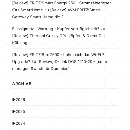
[Review] FRITZ!Smart Energy 250 - Stromzählerleser
zu
fürs SmartHome
[Review] AVM FRITZ!Smart
Gateway Smart Home die 2.
zu
Flüssigmetall Wartung - Kupfer Verträglichkeit?
[Review] Thermal Grizzly CPU köpfen & Direct Die
Kühlung
[Review] FRITZ!Box 7690 - Lohnt sich das Wi-Fi 7
zu
Upgrade?
[Review] D-Link DGS 1210-20 – „smart
managed Switch für Dummies“
ARCHIVE
►
2026
►
2025
►
2024