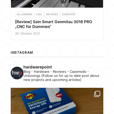
ALLGEMEIN
CNC
REVIEWS
ZUBEHÖR
[Review] Sain Smart Genmitsu 3018 PRO
„CNC für Dummies“
26. Oktober 2021
INSTAGRAM
hardwarepoint
Blog - Hardware - Reviews - Casemods -
Unboxings [Follow us for up to date post about
new projects and upcoming articles]