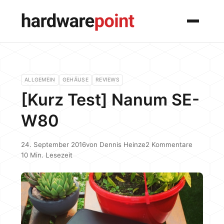
Menü
ALLGEMEIN
GEHÄUSE
REVIEWS
[Kurz Test] Nanum SE-
W80
24. September 2016
von
Dennis Heinze
2 Kommentare
10 Min. Lesezeit