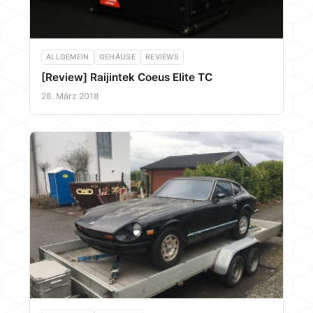
ALLGEMEIN
GEHÄUSE
REVIEWS
[Review] Raijintek Coeus Elite TC
28. März 2018