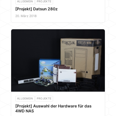
ALLGEMEIN
PROJEKTE
[Projekt] Datsun 280z
20. März 2018
ALLGEMEIN
PROJEKTE
[Projekt] Auswahl der Hardware für das
4WD NAS