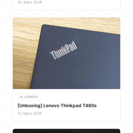
19. März 2018
ALLGEMEIN
[Unboxing] Lenovo Thinkpad T480s
12. März 2018