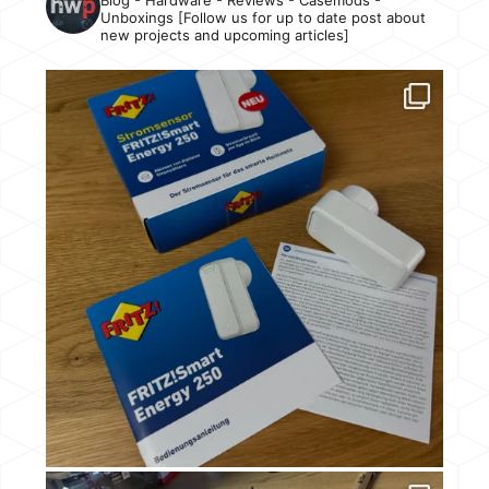
Unboxings [Follow us for up to date post about
new projects and upcoming articles]