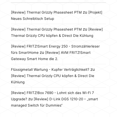
zu
[Review] Thermal Grizzly Phasesheet PTM
[Projekt]
Neues Schreibtisch Setup
zu
[Review] Thermal Grizzly Phasesheet PTM
[Review]
Thermal Grizzly CPU köpfen & Direct Die Kühlung
[Review] FRITZ!Smart Energy 250 - Stromzählerleser
zu
fürs SmartHome
[Review] AVM FRITZ!Smart
Gateway Smart Home die 2.
zu
Flüssigmetall Wartung - Kupfer Verträglichkeit?
[Review] Thermal Grizzly CPU köpfen & Direct Die
Kühlung
[Review] FRITZ!Box 7690 - Lohnt sich das Wi-Fi 7
zu
Upgrade?
[Review] D-Link DGS 1210-20 – „smart
managed Switch für Dummies“