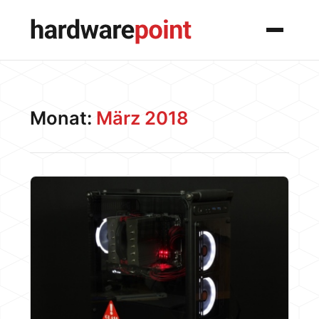
Menü
Monat:
März 2018