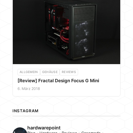
ALLGEMEIN
GEHÄUSE
REVIEWS
[Review] Fractal Design Focus G Mini
6. März 2018
INSTAGRAM
hardwarepoint
Blog - Hardware - Reviews - Casemods -