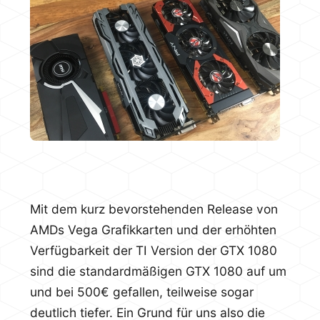
Mit dem kurz bevorstehenden Release von
AMDs Vega Grafikkarten und der erhöhten
Verfügbarkeit der TI Version der GTX 1080
sind die standardmäßigen GTX 1080 auf um
und bei 500€ gefallen, teilweise sogar
deutlich tiefer. Ein Grund für uns also die