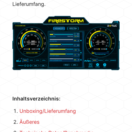
Lieferumfang.
Inhaltsverzeichnis:
Unboxing/Lieferumfang
Äußeres