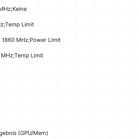
 MHz;Keine
z;Temp Limit
 1860 MHz;Power Limit
 MHz;Temp Limit
rgebnis (GPU/Mem)