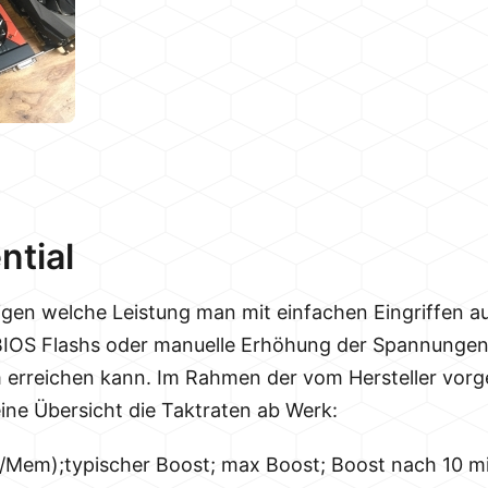
ntial
eigen welche Leistung man mit einfachen Eingriffen 
 BIOS Flashs oder manuelle Erhöhung der Spannungen
 erreichen kann. Im Rahmen der vom Hersteller vor
eine Übersicht die Taktraten ab Werk:
/Mem);typischer Boost; max Boost; Boost nach 10 