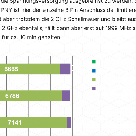
r die Spannungsversorgung ausgebremst zu werden, 
PNY ist hier der einzelne 8 Pin Anschluss der limitie
t aber trotzdem die 2 GHz Schallmauer und bleibt auc
 2 GHz ebenfalls, fällt dann aber erst auf 1999 MHz a
für ca. 10 min gehalten.