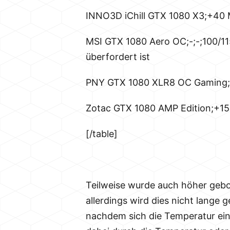
INNO3D iChill GTX 1080 X3;+40 
MSI GTX 1080 Aero OC;-;-;100/11
überfordert ist
PNY GTX 1080 XLR8 OC Gaming;+
Zotac GTX 1080 AMP Edition;+15
[/table]
Teilweise wurde auch höher gebo
allerdings wird dies nicht lange g
nachdem sich die Temperatur ein