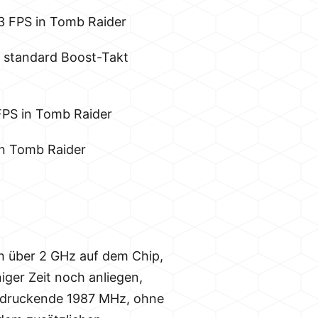
3 FPS in Tomb Raider
m standard Boost-Takt
PS in Tomb Raider
in Tomb Raider
h über 2 GHz auf dem Chip,
niger Zeit noch anliegen,
indruckende 1987 MHz, ohne