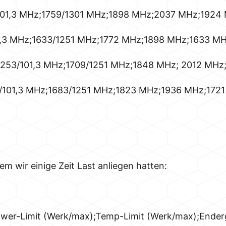
/101,3 MHz;1759/1301 MHz;1898 MHz;2037 MHz;1924
1,3 MHz;1633/1251 MHz;1772 MHz;1898 MHz;1633 MH
53/101,3 MHz;1709/1251 MHz;1848 MHz; 2012 MHz;
5/101,3 MHz;1683/1251 MHz;1823 MHz;1936 MHz;1721
 wir einige Zeit Last anliegen hatten:
ower-Limit (Werk/max);Temp-Limit (Werk/max);Ende