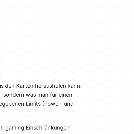
aus den Karten herausholen kann.
, sondern was man für einen
gegebenen Limits (Power- und
min gaming;Einschränkungen