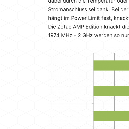
dabei durch die Temperatur ode
Stromanschluss sei dank. Bei der 
hängt im Power Limit fest, knack
Die Zotac AMP Edition knackt die
1974 MHz – 2 GHz werden so nur 