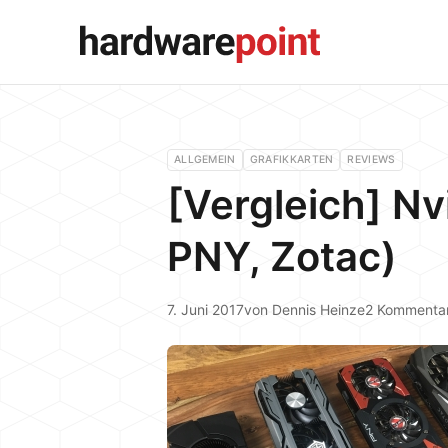
ALLGEMEIN
GRAFIKKARTEN
REVIEWS
[Vergleich] N
PNY, Zotac)
7. Juni 2017
von
Dennis Heinze
2 Kommenta