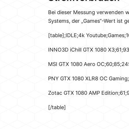
Bei dieser Messung verwenden w
Systems, der „Games“-Wert ist ge
[table];IDLE;4k Youtube;Games;
INNO3D iChill GTX 1080 X3;61;93
MSI GTX 1080 Aero OC;60;85;24
PNY GTX 1080 XLR8 OC Gaming;
Zotac GTX 1080 AMP Edition;61;
[/table]