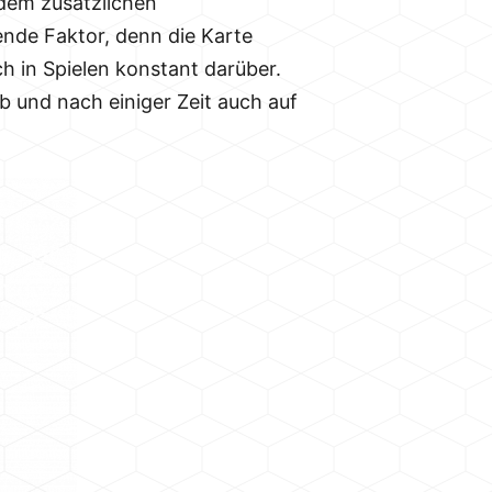
dem zusätzlichen
rende Faktor, denn die Karte
h in Spielen konstant darüber.
b und nach einiger Zeit auch auf