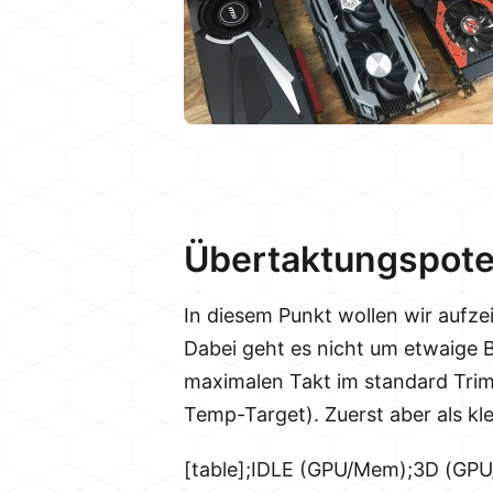
Übertaktungspote
In diesem Punkt wollen wir aufz
Dabei geht es nicht um etwaige
maximalen Takt im standard Trim
Temp-Target). Zuerst aber als kl
[table];IDLE (GPU/Mem);3D (GPU