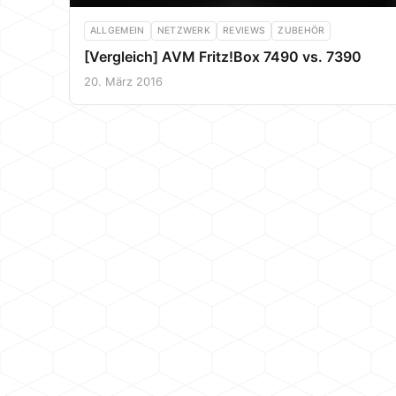
ALLGEMEIN
NETZWERK
REVIEWS
ZUBEHÖR
[Vergleich] AVM Fritz!Box 7490 vs. 7390
20. März 2016