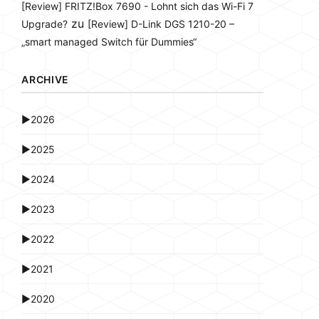
[Review] FRITZ!Box 7690 - Lohnt sich das Wi-Fi 7
zu
Upgrade?
[Review] D-Link DGS 1210-20 –
„smart managed Switch für Dummies“
ARCHIVE
►
2026
►
2025
►
2024
►
2023
►
2022
►
2021
►
2020