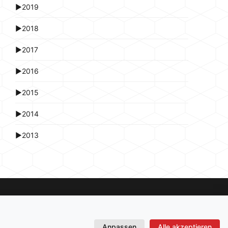
►
2019
►
2018
►
2017
►
2016
►
2015
►
2014
►
2013
Anpassen
Alle akzeptieren