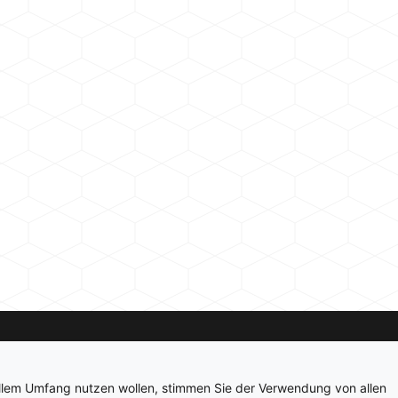
Kontakt
Newsletter
Impressum
Datenschutz
ollem Umfang nutzen wollen, stimmen Sie der Verwendung von allen
© 2026 hardwarepoint