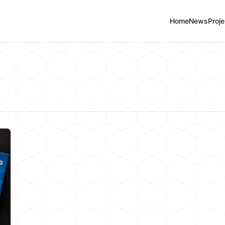
Home
News
Proje