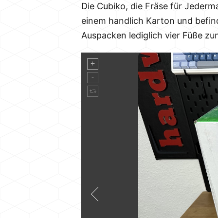
Die Cubiko, die Fräse für Jeder
einem handlich Karton und befi
Auspacken lediglich vier Füße zu