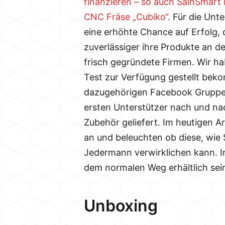
finanzieren – so auch SainSmart 
CNC Fräse „Cubiko“
. Für die Unte
eine erhöhte Chance auf Erfolg, 
zuverlässiger ihre Produkte an de
frisch gegründete Firmen. Wir h
Test zur Verfügung gestellt beko
dazugehörigen Facebook Gruppe
ersten Unterstützer nach und na
Zubehör geliefert. Im heutigen A
an und beleuchten ob diese, wie
Jedermann verwirklichen kann. 
dem normalen Weg erhältlich sei
Unboxing