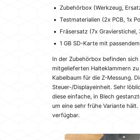
Zubehörbox (Werkzeug, Ersatz
Testmaterialien (2x PCB, 1x Po
Fräsersatz (7x Gravierstichel,
1 GB SD-Karte mit passendem
In der Zubehörbox befinden sich 
mitgelieferten Halteklammern zu b
Kabelbaum für die Z-Messung. Die
Steuer-/Displayeinheit. Sehr löb
diese einfache, in Blech gestanzt
um eine sehr frühe Variante hält.
verfügbar.