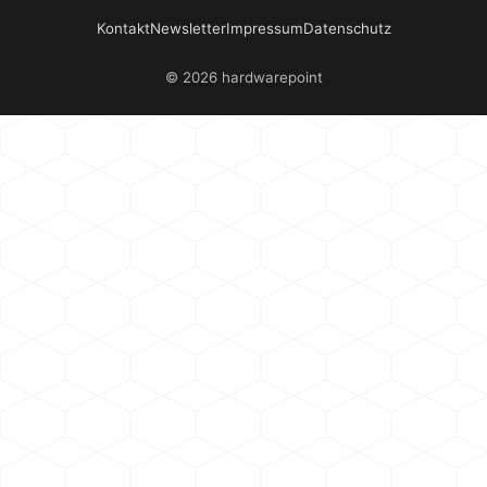
Kontakt
Newsletter
Impressum
Datenschutz
© 2026 hardwarepoint