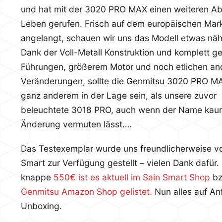
und hat mit der 3020 PRO MAX einen weiteren Ab
Leben gerufen. Frisch auf dem europäischen Mar
angelangt, schauen wir uns das Modell etwas näh
Dank der Voll-Metall Konstruktion und komplett g
Führungen, größerem Motor und noch etlichen an
Veränderungen, sollte die Genmitsu 3020 PRO M
ganz anderem in der Lage sein, als unsere zuvor
beleuchtete 3018 PRO, auch wenn der Name kau
Änderung vermuten lässt….
Das Testexemplar wurde uns freundlicherweise v
Smart zur Verfügung gestellt – vielen Dank dafür. 
knappe
550€ ist es aktuell im Sain Smart Shop
bz
Genmitsu Amazon Shop gelistet.
Nun alles auf An
Unboxing.