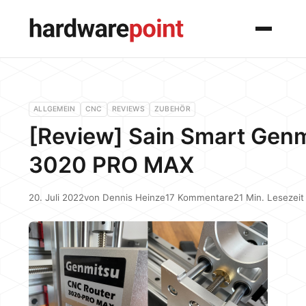
Menü
ALLGEMEIN
CNC
REVIEWS
ZUBEHÖR
[Review] Sain Smart Gen
3020 PRO MAX
20. Juli 2022
von
Dennis Heinze
17 Kommentare
21 Min. Lesezeit