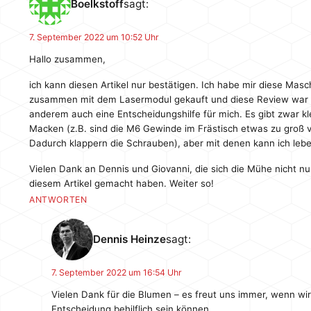
Boelkstoff
sagt:
7. September 2022 um 10:52 Uhr
Hallo zusammen,
ich kann diesen Artikel nur bestätigen. Ich habe mir diese Masc
zusammen mit dem Lasermodul gekauft und diese Review war 
anderem auch eine Entscheidungshilfe für mich. Es gibt zwar kl
Macken (z.B. sind die M6 Gewinde im Frästisch etwas zu groß 
Dadurch klappern die Schrauben), aber mit denen kann ich lebe
Vielen Dank an Dennis und Giovanni, die sich die Mühe nicht nu
diesem Artikel gemacht haben. Weiter so!
ANTWORTEN
Dennis Heinze
sagt:
7. September 2022 um 16:54 Uhr
Vielen Dank für die Blumen – es freut uns immer, wenn wir
Entscheidung behilflich sein können.