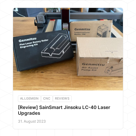
ALLGEMEIN
CNC
REVIEWS
[Review] SainSmart Jinsoku LC-40 Laser
Upgrades
31. August 2023