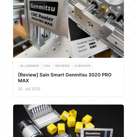
ALLGEMEIN
CNC
REVIEWS
ZUBEHÖR
[Review] Sain Smart Genmitsu 3020 PRO
MAX
20. Juli 2022