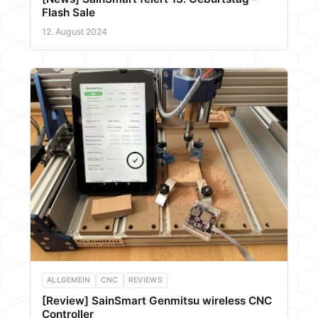
Flash Sale
12. August 2024
ALLGEMEIN
CNC
REVIEWS
[Review] SainSmart Genmitsu wireless CNC
Controller