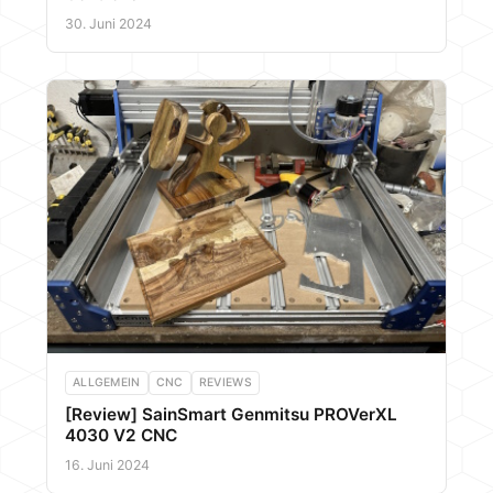
30. Juni 2024
ALLGEMEIN
CNC
REVIEWS
[Review] SainSmart Genmitsu PROVerXL
4030 V2 CNC
16. Juni 2024