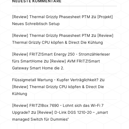
NEUESTE KOMMENTARE
zu
[Review] Thermal Grizzly Phasesheet PTM
[Projekt]
Neues Schreibtisch Setup
zu
[Review] Thermal Grizzly Phasesheet PTM
[Review]
Thermal Grizzly CPU köpfen & Direct Die Kühlung
[Review] FRITZ!Smart Energy 250 - Stromzählerleser
zu
fürs SmartHome
[Review] AVM FRITZ!Smart
Gateway Smart Home die 2.
zu
Flüssigmetall Wartung - Kupfer Verträglichkeit?
[Review] Thermal Grizzly CPU köpfen & Direct Die
Kühlung
[Review] FRITZ!Box 7690 - Lohnt sich das Wi-Fi 7
zu
Upgrade?
[Review] D-Link DGS 1210-20 – „smart
managed Switch für Dummies“