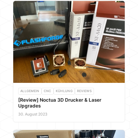
ALLGEMEIN
CNC
KÜHLUNG
REVIEWS
[Review] Noctua 3D Drucker & Laser
Upgrades
30. August 2023