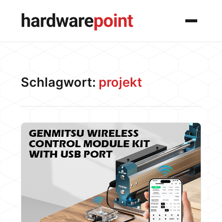
Menü
Schlagwort:
projekt