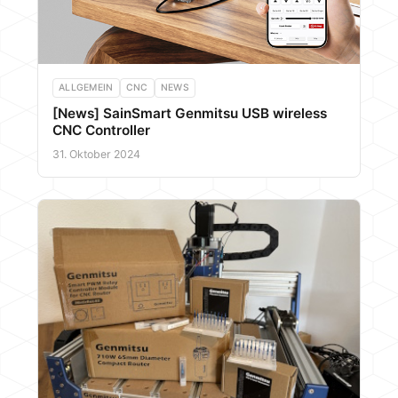
ALLGEMEIN
CNC
NEWS
[News] SainSmart Genmitsu USB wireless
CNC Controller
31. Oktober 2024