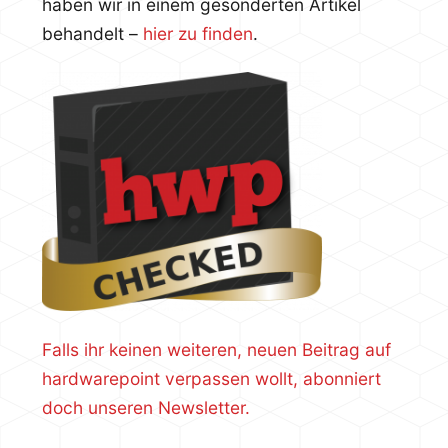
haben wir in einem gesonderten Artikel
behandelt –
hier zu finden
.
Falls ihr keinen weiteren, neuen Beitrag auf
hardwarepoint verpassen wollt, abonniert
doch unseren Newsletter.