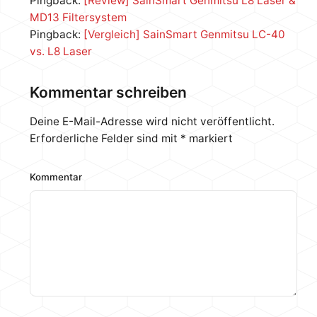
Pingback:
[Review] SainSmart Genmitsu L8 Laser &
MD13 Filtersystem
Pingback:
[Vergleich] SainSmart Genmitsu LC-40
vs. L8 Laser
Kommentar schreiben
Deine E-Mail-Adresse wird nicht veröffentlicht.
Erforderliche Felder sind mit
*
markiert
Kommentar