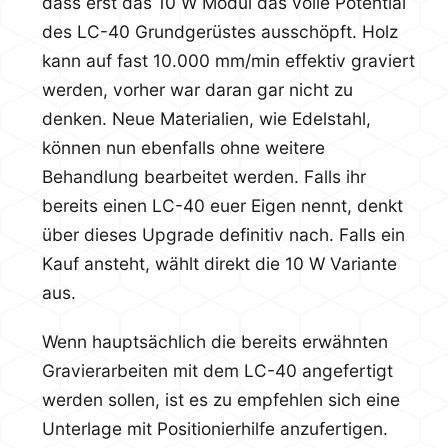
dass erst das 10 W Modul das volle Potential
des LC-40 Grundgerüstes ausschöpft. Holz
kann auf fast 10.000 mm/min effektiv graviert
werden, vorher war daran gar nicht zu
denken. Neue Materialien, wie Edelstahl,
können nun ebenfalls ohne weitere
Behandlung bearbeitet werden. Falls ihr
bereits einen LC-40 euer Eigen nennt, denkt
über dieses Upgrade definitiv nach. Falls ein
Kauf ansteht, wählt direkt die 10 W Variante
aus.
Wenn hauptsächlich die bereits erwähnten
Gravierarbeiten mit dem LC-40 angefertigt
werden sollen, ist es zu empfehlen sich eine
Unterlage mit Positionierhilfe anzufertigen.