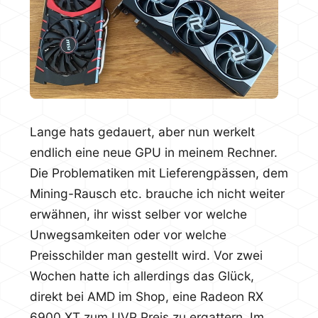
Lange hats gedauert, aber nun werkelt
endlich eine neue GPU in meinem Rechner.
Die Problematiken mit Lieferengpässen, dem
Mining-Rausch etc. brauche ich nicht weiter
erwähnen, ihr wisst selber vor welche
Unwegsamkeiten oder vor welche
Preisschilder man gestellt wird. Vor zwei
Wochen hatte ich allerdings das Glück,
direkt bei AMD im Shop, eine Radeon RX
6900 XT zum UVP Preis zu ergattern. Im