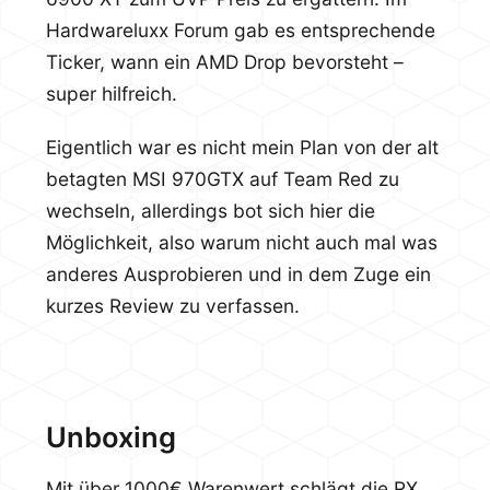
Hardwareluxx Forum gab es entsprechende
Ticker, wann ein AMD Drop bevorsteht –
super hilfreich.
Eigentlich war es nicht mein Plan von der alt
betagten MSI 970GTX auf Team Red zu
wechseln, allerdings bot sich hier die
Möglichkeit, also warum nicht auch mal was
anderes Ausprobieren und in dem Zuge ein
kurzes Review zu verfassen.
Unboxing
Mit über 1000€ Warenwert schlägt die RX