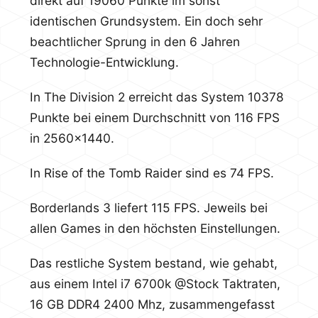
direkt auf 19060 Punkte im sonst
identischen Grundsystem. Ein doch sehr
beachtlicher Sprung in den 6 Jahren
Technologie-Entwicklung.
In The Division 2 erreicht das System 10378
Punkte bei einem Durchschnitt von 116 FPS
in 2560×1440.
In Rise of the Tomb Raider sind es 74 FPS.
Borderlands 3 liefert 115 FPS. Jeweils bei
allen Games in den höchsten Einstellungen.
Das restliche System bestand, wie gehabt,
aus einem Intel i7 6700k @Stock Taktraten,
16 GB DDR4 2400 Mhz, zusammengefasst