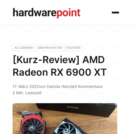
Menü
ALLGEMEIN
GRAFIKKARTEN
REVIEWS
[Kurz-Review] AMD
Radeon RX 6900 XT
17. März 2022
von
Dennis Heinze
0 Kommentare
2 Min. Lesezeit