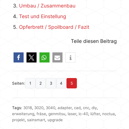
Umbau / Zusammenbau
Test und Einstellung
Opferbrett / Spoilboard / Fazit
Teile diesen Beitrag
Seiten:
1
2
3
4
5
Tags:
3018
,
3020
,
3040
,
adapter
,
cad
,
cnc
,
diy
,
erweiterung
,
fräse
,
genmitsu
,
laser
,
lc-40
,
lüfter
,
noctua
,
projekt
,
sainsmart
,
upgrade