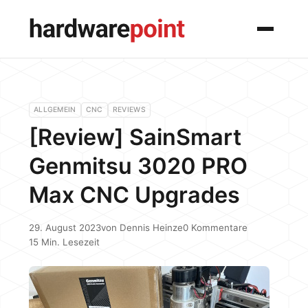
Menü
ALLGEMEIN
CNC
REVIEWS
[Review] SainSmart
Genmitsu 3020 PRO
Max CNC Upgrades
29. August 2023
von
Dennis Heinze
0 Kommentare
15 Min. Lesezeit