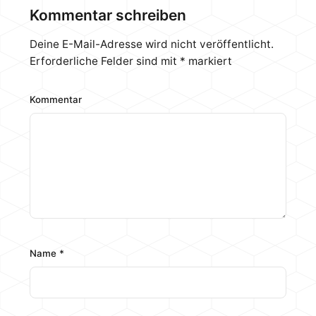
haben, sind deutlich reduziert. Dazu gibt es 20%
Kommentar schreiben
auf viele Artikel und Überraschungsboxen. Schaut
einfach mal vorbei, wenn ihr eh…
Deine E-Mail-Adresse wird nicht veröffentlicht.
Erforderliche Felder sind mit
*
markiert
Kommentar
Name
*