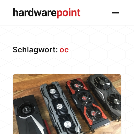
Menü
Schlagwort:
oc