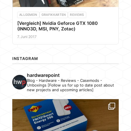
ALLGEMEIN
GRAFIKKARTEN
REVIEWS
[Vergleich] Nvidia Geforce GTX 1080
(INNO3D, MSI, PNY, Zotac)
7. Juni 2017
INSTAGRAM
hardwarepoint
Blog - Hardware - Reviews - Casemods -
Unboxings [Follow us for up to date post about
new projects and upcoming articles]