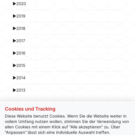
►
2020
►
2019
►
2018
►
2017
►
2016
►
2015
►
2014
►
2013
Cookies und Tracking
Diese Website benutzt Cookies. Wenn Sie die Website weiter in
vollem Umfang nutzen wollen, stimmen Sie der Verwendung von
allen Cookies mit einem Klick auf "Alle akzeptieren" zu. Über
Kontakt
Newsletter
Impressum
Datenschutz
"Anpassen" lässt sich eine individuelle Auswahl treffen.