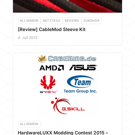
ALLGEMEIN
NETZTEILE
REVIEWS
ZUBEHÖR
[Review] CableMod Sleeve Kit
4. Juli 2015
ALLGEMEIN
HardwareLUXX Modding Contest 2015 –