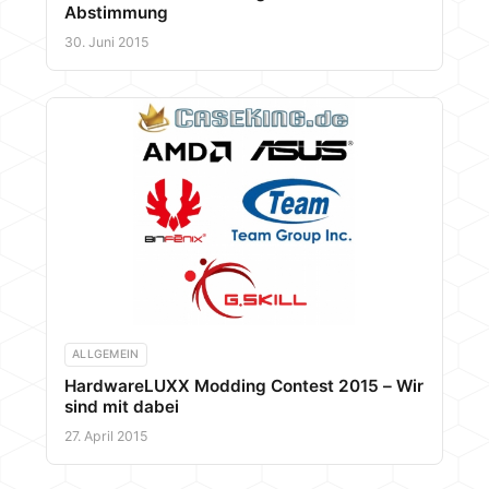
Abstimmung
30. Juni 2015
ALLGEMEIN
HardwareLUXX Modding Contest 2015 – Wir
sind mit dabei
27. April 2015