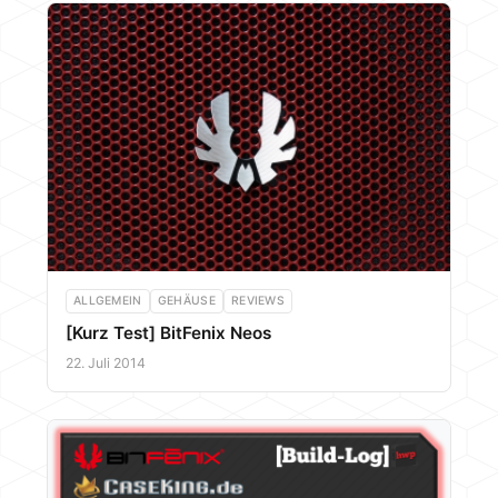
ALLGEMEIN
GEHÄUSE
REVIEWS
[Kurz Test] BitFenix Neos
22. Juli 2014