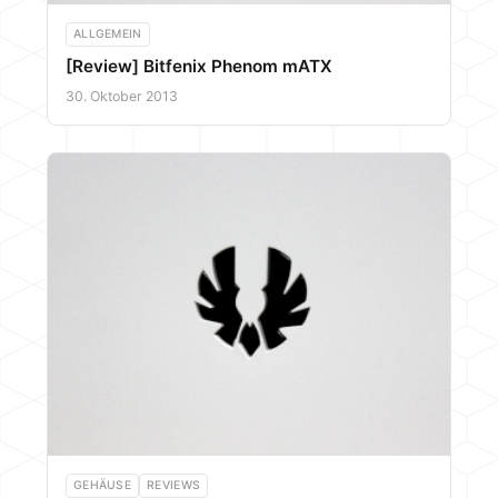
ALLGEMEIN
[Review] Bitfenix Phenom mATX
30. Oktober 2013
GEHÄUSE
REVIEWS