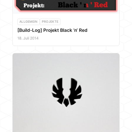
ALLGEMEIN
PROJEKTE
[Build-Log] Projekt Black ’n‘ Red
18. Juli 2014