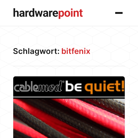
Menü
Schlagwort:
bitfenix