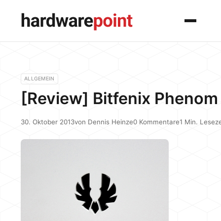
Menü
ALLGEMEIN
[Review] Bitfenix Pheno
30. Oktober 2013
von
Dennis Heinze
0 Kommentare
1 Min. Leseze