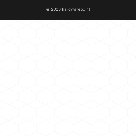
© 2026 hardwarepoint