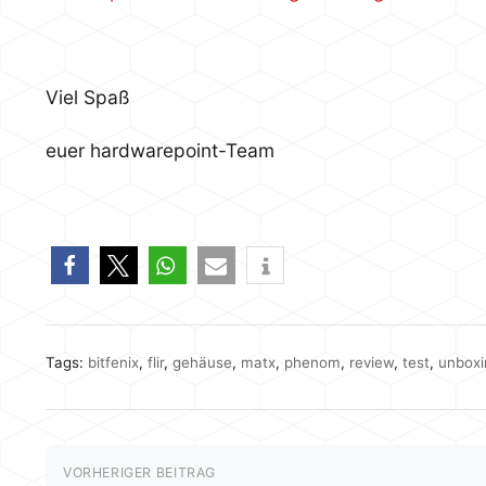
Viel Spaß
euer hardwarepoint-Team
Tags:
bitfenix
,
flir
,
gehäuse
,
matx
,
phenom
,
review
,
test
,
unboxi
VORHERIGER BEITRAG