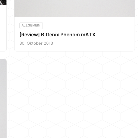
ALLGEMEIN
[Review] Bitfenix Phenom mATX
30. Oktober 2013