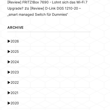
[Review] FRITZ!Box 7690 - Lohnt sich das Wi-Fi 7
zu
Upgrade?
[Review] D-Link DGS 1210-20 –
„smart managed Switch für Dummies“
ARCHIVE
►
2026
►
2025
►
2024
►
2023
►
2022
►
2021
►
2020