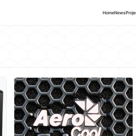
Home
News
Proje