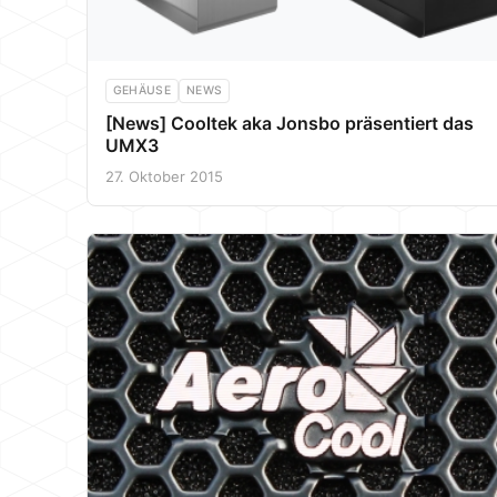
GEHÄUSE
NEWS
[News] Cooltek aka Jonsbo präsentiert das
UMX3
27. Oktober 2015