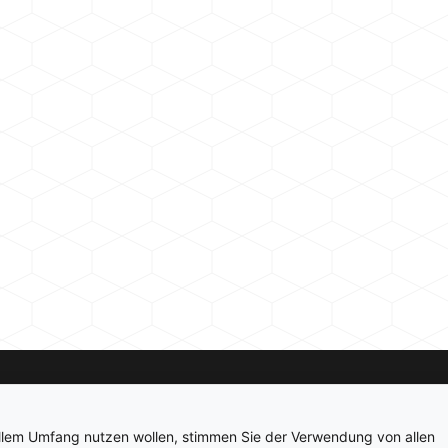
Kontakt
Newsletter
Impressum
Datenschutz
ollem Umfang nutzen wollen, stimmen Sie der Verwendung von allen
© 2026 hardwarepoint