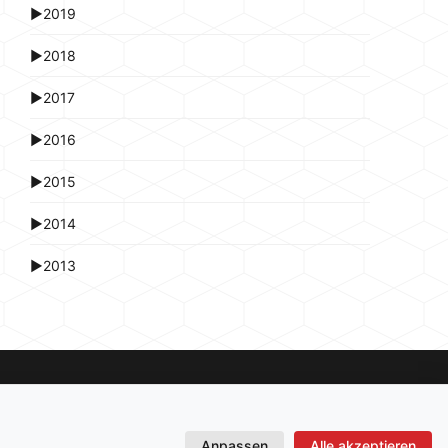
►
2019
►
2018
►
2017
►
2016
►
2015
►
2014
►
2013
Anpassen
Alle akzeptieren