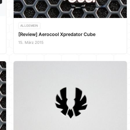
ALLGEMEIN
[Review] Aerocool Xpredator Cube
15. März 2015