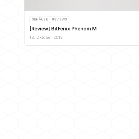
GEHÄUSE
REVIEWS
[Review] BitFenix Phenom M
13. Oktober 2013