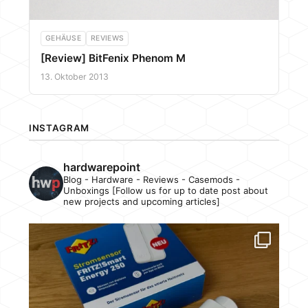
GEHÄUSE
REVIEWS
[Review] BitFenix Phenom M
13. Oktober 2013
INSTAGRAM
hardwarepoint
Blog - Hardware - Reviews - Casemods -
Unboxings [Follow us for up to date post about
new projects and upcoming articles]