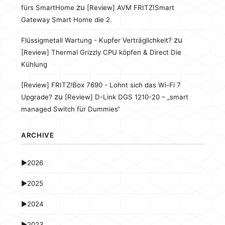
zu
fürs SmartHome
[Review] AVM FRITZ!Smart
Gateway Smart Home die 2.
zu
Flüssigmetall Wartung - Kupfer Verträglichkeit?
[Review] Thermal Grizzly CPU köpfen & Direct Die
Kühlung
[Review] FRITZ!Box 7690 - Lohnt sich das Wi-Fi 7
zu
Upgrade?
[Review] D-Link DGS 1210-20 – „smart
managed Switch für Dummies“
ARCHIVE
►
2026
►
2025
►
2024
►
2023