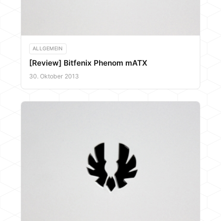
ALLGEMEIN
[Review] Bitfenix Phenom mATX
30. Oktober 2013