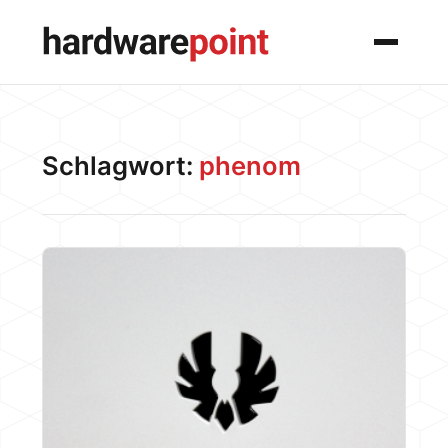
Menü
Schlagwort:
phenom